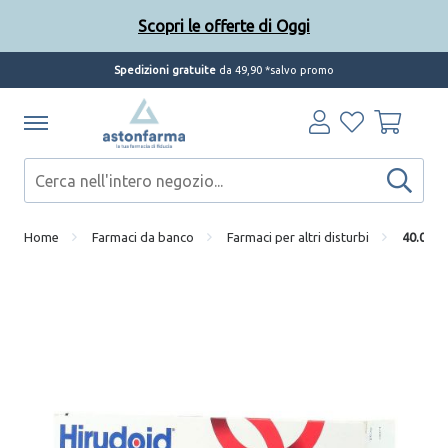
Scopri le offerte di Oggi
Spedizioni gratuite
da 49,90 *salvo promo
Home
Farmaci da banco
Farmaci per altri disturbi
40.000 u