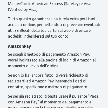
MasterCard), American Express (Safekey) e Visa
(Verified by Visa).
Tutto questo garantisce una tutela extra per i tuoi
acquisti on-line, permettendoti di prevenire eventuali
utilizzi illeciti della tua carta sul web e di evitare
addebiti indesiderati sul tuo conto.
AmazonPay
Se scegli il metodo di pagamento Amazon Pay,
verrai indirizzato alla pagina di login di Amazon al
momento di invio dell’ordine.
Se non lo hai ancora fatto, ti verrà richiesto di
registrarti ad Amazon Pay inserendo i dati di
contatto, spedizione e metodo di pagamento.
Se sei già registrato, ti basta usare il pulsante "Paga
con Amazon Pay" al momento del pagamento e
potrai pagare con la tua carta di debito o credito