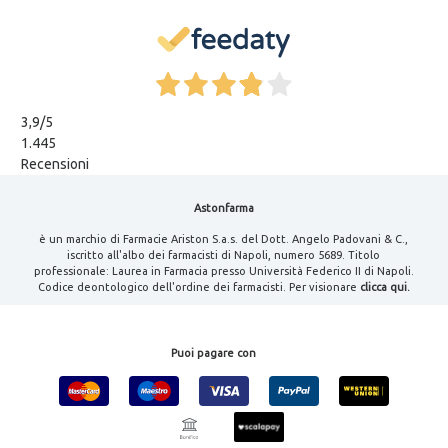
3,9
/5
1.445
Recensioni
Astonfarma
è un marchio di Farmacie Ariston S.a.s. del Dott. Angelo Padovani & C.,
iscritto all'albo dei farmacisti di Napoli, numero 5689. Titolo
professionale: Laurea in Farmacia presso Università Federico II di Napoli.
Codice deontologico dell'ordine dei farmacisti. Per visionare
clicca qui.
Puoi pagare con