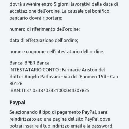
dovrà avvenire entro 5 giorni lavorativi dalla data di
accettazione dell'ordine. La causale del bonifico
bancario dovrà riportare:
numero di riferimento dell'ordine;
data di effettuazione dell'ordine;
nome e cognome dell'intestatario dell'ordine.
Banca: BPER Banca
INTESTATARIO CONTO : Farmacie Ariston del
dottor Angelo Padovani - via dell'Epomeo 154 - Cap
80126
IBAN: IT37I0538703421000044307825
Paypal
Selezionando il tipo di pagamento PayPal, sarai
reindirizzato ad una pagina del sito PayPal dove
potrai inserire il tuo indirizzo email e la password