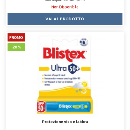
Non Disponibile
VAI AL PRODOTTO
PROMO
-20 %
Protezione viso e labbra