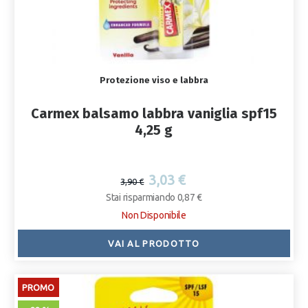
Protezione viso e labbra
Carmex balsamo labbra vaniglia spf15
4,25 g
3,03 €
3,90 €
Stai risparmiando 0,87 €
Non Disponibile
VAI AL PRODOTTO
PROMO