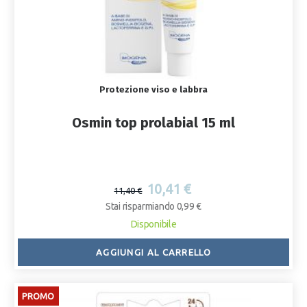
Protezione viso e labbra
Osmin top prolabial 15 ml
10,41 €
11,40 €
Stai risparmiando 0,99 €
Disponibile
AGGIUNGI AL CARRELLO
PROMO