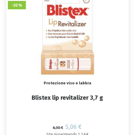
-20 %
Protezione viso e labbra
Blistex lip revitalizer 3,7 g
5,06 €
6,30 €
Stai risparmiando 1,24 €