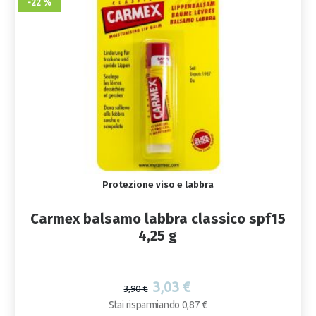
-22 %
Protezione viso e labbra
Carmex balsamo labbra classico spf15
4,25 g
3,03 €
3,90 €
Stai risparmiando 0,87 €