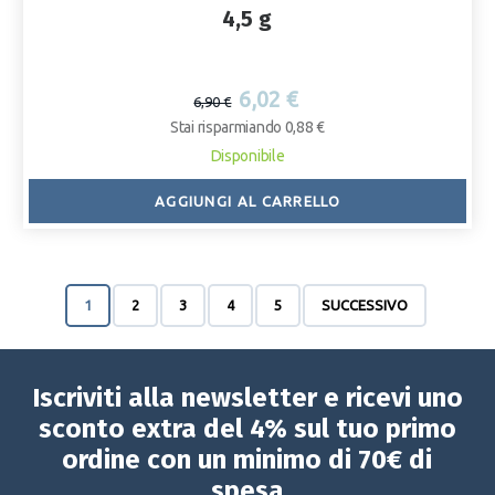
4,5 g
6,02 €
6,90 €
Stai risparmiando 0,88 €
Disponibile
AGGIUNGI AL CARRELLO
1
2
3
4
5
SUCCESSIVO
Iscriviti alla newsletter e ricevi uno
sconto extra del 4% sul tuo primo
ordine con un minimo di 70€ di
spesa