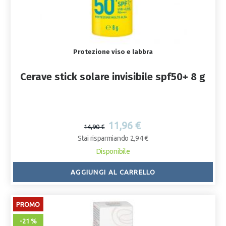
Protezione viso e labbra
Cerave stick solare invisibile spf50+ 8 g
11,96 €
14,90 €
Stai risparmiando 2,94 €
Disponibile
AGGIUNGI AL CARRELLO
PROMO
-21 %