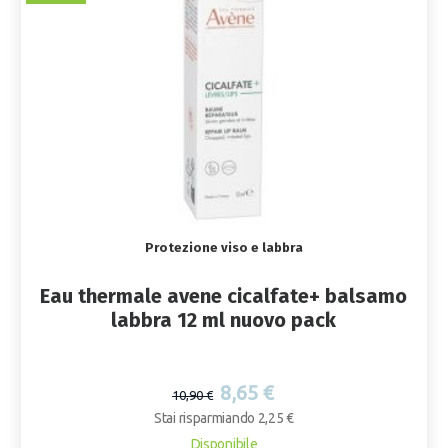
Protezione viso e labbra
Eau thermale avene cicalfate+ balsamo
labbra 12 ml nuovo pack
8,65 €
10,90 €
Stai risparmiando 2,25 €
Disponibile