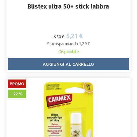
Blistex ultra 50+ stick labbra
5,21 €
6,50 €
Stai risparmiando 1,29 €
Disponibile
AGGIUNGI AL CARRELLO
PROMO
-22 %