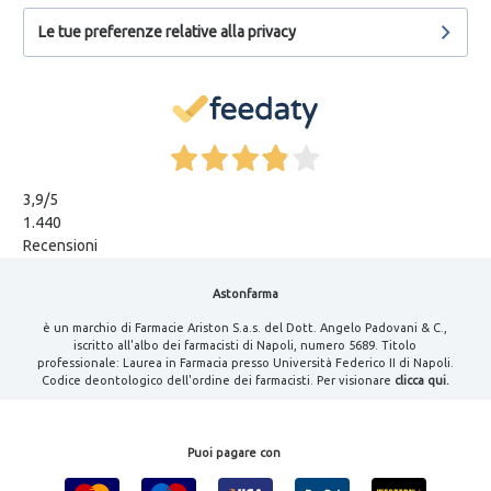
Le tue preferenze relative alla privacy
3,9
/5
1.440
Recensioni
Astonfarma
è un marchio di Farmacie Ariston S.a.s. del Dott. Angelo Padovani & C.,
iscritto all'albo dei farmacisti di Napoli, numero 5689. Titolo
professionale: Laurea in Farmacia presso Università Federico II di Napoli.
Codice deontologico dell'ordine dei farmacisti. Per visionare
clicca qui.
Puoi pagare con