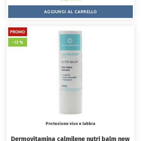
AGGIUNGI AL CARRELLO
PROMO
-13 %
Protezione viso e labbra
Dermovitamina calmilene nutri balm new