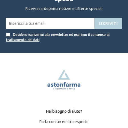
Ricevi in anteprima notizie e offerte speciali
ISCRIVITI
Desidero iscrivermi alla newsletter ed esprimo il consenso al
trattamento dei dati
Hai bisogno di aiuto?
Parla con un nostro esperto