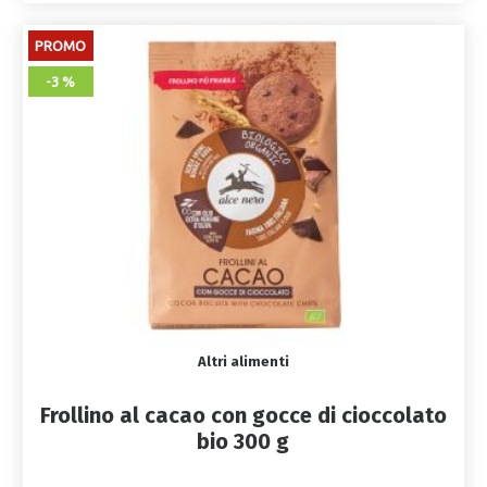
PROMO
-3 %
Altri alimenti
Frollino al cacao con gocce di cioccolato
bio 300 g