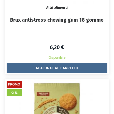
Altri alimenti
Brux antistress chewing gum 18 gomme
6,20 €
Disponibile
AGGIUNGI AL CARRELLO
PROMO
-2 %