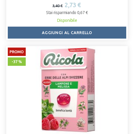
2,73 €
3,40 €
Stai risparmiando 0,67 €
Disponibile
AGGIUNGI AL CARRELLO
PROMO
-37 %