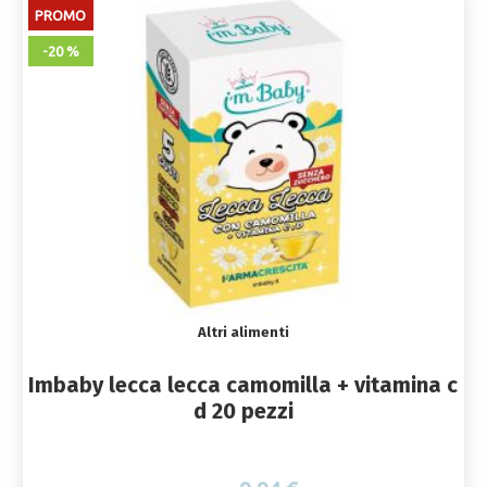
PROMO
-20 %
Altri alimenti
Imbaby lecca lecca camomilla + vitamina c
d 20 pezzi