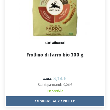
Altri alimenti
Frollino di farro bio 300 g
3,14 €
3,20 €
Stai risparmiando 0,06 €
Disponibile
AGGIUNGI AL CARRELLO