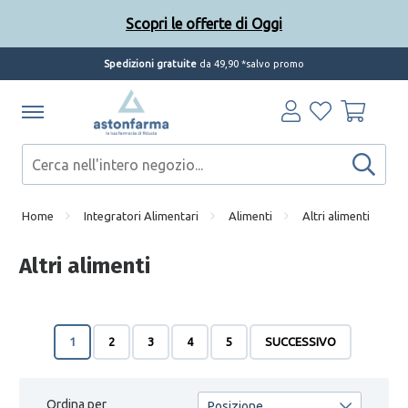
Scopri le offerte di Oggi
Spedizioni gratuite
da 49,90 *salvo promo
Home
Integratori Alimentari
Alimenti
Altri alimenti
Altri alimenti
1
2
3
4
5
SUCCESSIVO
Ordina per
Posizione