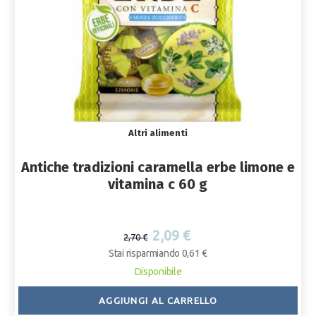
Altri alimenti
Antiche tradizioni caramella erbe limone e
vitamina c 60 g
2,09 €
2,70 €
Stai risparmiando 0,61 €
Disponibile
AGGIUNGI AL CARRELLO