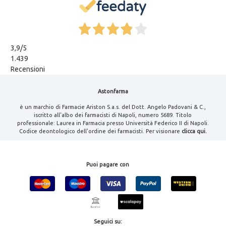
3,9
/5
1.439
Recensioni
Astonfarma
è un marchio di Farmacie Ariston S.a.s. del Dott. Angelo Padovani & C.,
iscritto all'albo dei farmacisti di Napoli, numero 5689. Titolo
professionale: Laurea in Farmacia presso Università Federico II di Napoli.
Codice deontologico dell'ordine dei farmacisti. Per visionare
clicca qui.
Puoi pagare con
Seguici su: