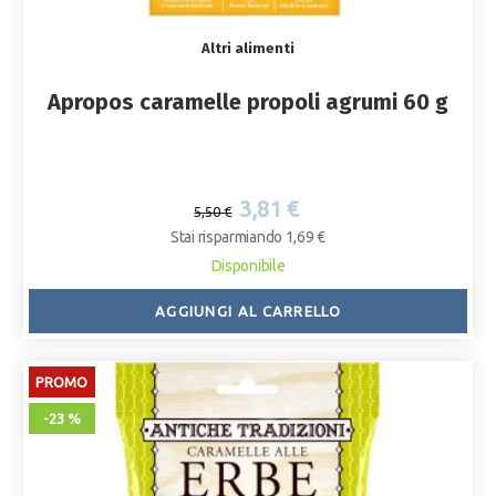
Altri alimenti
Apropos caramelle propoli agrumi 60 g
3,81 €
5,50 €
Stai risparmiando 1,69 €
Disponibile
AGGIUNGI AL CARRELLO
PROMO
-23 %