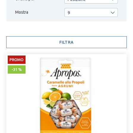
Mostra
9
FILTRA
PROMO
-31 %