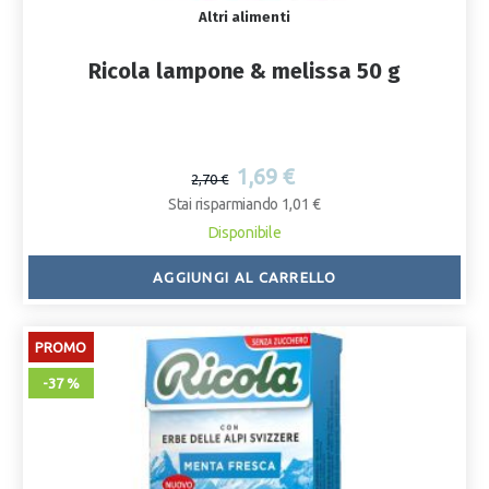
Altri alimenti
Ricola lampone & melissa 50 g
1,69 €
2,70 €
Stai risparmiando 1,01 €
Disponibile
AGGIUNGI AL CARRELLO
PROMO
-37 %