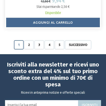
9,94 €
12,50 €
Stai risparmiando 2,56 €
Disponibile
AGGIUNGI AL CARRELLO
1
2
3
4
5
SUCCESSIVO
Iscriviti alla newsletter e ricevi uno
sconto extra del 4% sul tuo primo
ordine con un minimo di 70€ di
spesa
Ricevi in anteprima notizie e offerte speciali
ISCRIVITI