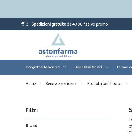
Spedizioni gratuite
da 49,90 *salvo promo
Integratori Alimentari
Dispositivi Medici
Farmaci d
Home
Benessere e igiene
Prodotti per il corpo
Filtri
L
Brand
c