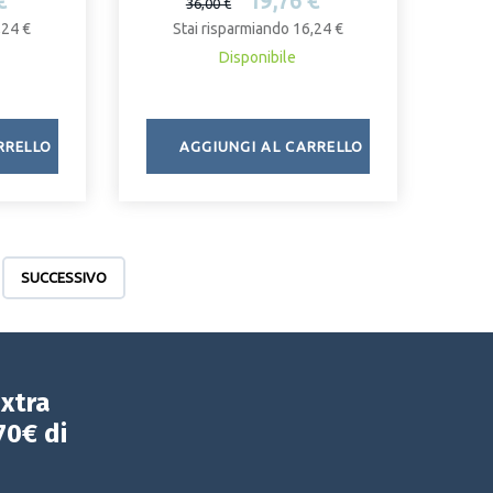
€
19,76 €
36,00 €
,24 €
Stai risparmiando 16,24 €
Disponibile
RRELLO
AGGIUNGI AL CARRELLO
SUCCESSIVO
extra
70€ di