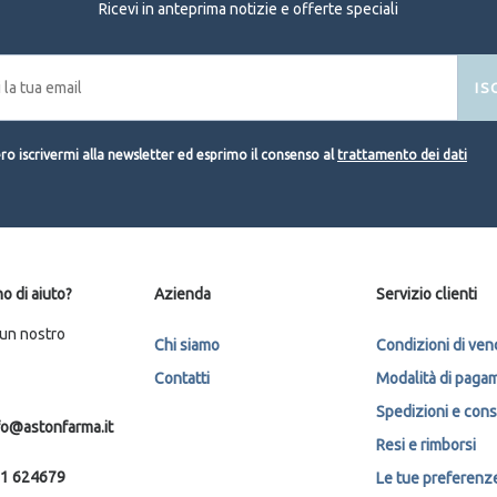
Ricevi in anteprima notizie e offerte speciali
IS
o iscrivermi alla newsletter ed esprimo il consenso al
trattamento dei dati
o di aiuto?
Azienda
Servizio clienti
 un nostro
Chi siamo
Condizioni di ven
Contatti
Modalità di paga
Spedizioni e con
fo@astonfarma.it
Resi e rimborsi
1 624679
Le tue preferenze 