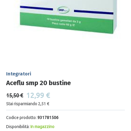
Integratori
Aceflu smp 20 bustine
12,99 €
15,50 €
Stai risparmiando 2,51 €
Codice prodotto:
931781506
Disponibilità:
In magazzino