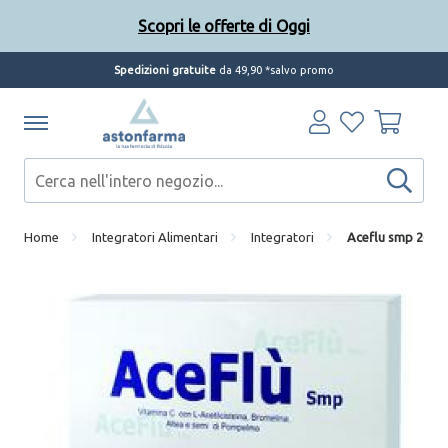
Scopri le offerte di Oggi
Spedizioni gratuite
da 49,90 *salvo promo
Home
Integratori Alimentari
Integratori
Aceflu smp 20 bu