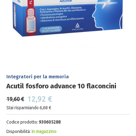
Integratori per la memoria
Acutil fosforo advance 10 flaconcini
12,92 €
19,60 €
Stai risparmiando 6,68 €
Codice prodotto:
930605288
Disponibilità:
In magazzino