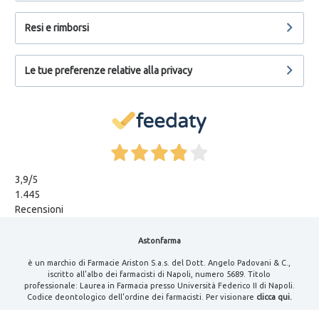
Resi e rimborsi
Le tue preferenze relative alla privacy
3,9
/5
1.445
Recensioni
Astonfarma
è un marchio di Farmacie Ariston S.a.s. del Dott. Angelo Padovani & C.,
iscritto all'albo dei farmacisti di Napoli, numero 5689. Titolo
professionale: Laurea in Farmacia presso Università Federico II di Napoli.
Codice deontologico dell'ordine dei farmacisti. Per visionare
clicca qui.