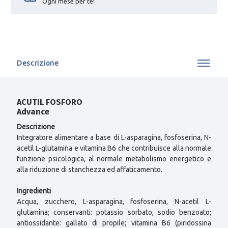
Ogni mese per te!
Descrizione
ACUTIL FOSFORO
Advance
Descrizione
Integratore alimentare a base di L-asparagina, fosfoserina, N-
acetil L-glutamina e vitamina B6 che contribuisce alla normale
funzione psicologica, al normale metabolismo energetico e
alla riduzione di stanchezza ed affaticamento.
Ingredienti
Acqua, zucchero, L-asparagina, fosfoserina, N-acetil L-
glutamina; conservanti: potassio sorbato, sodio benzoato;
antiossidante: gallato di propile; vitamina B6 (piridossina