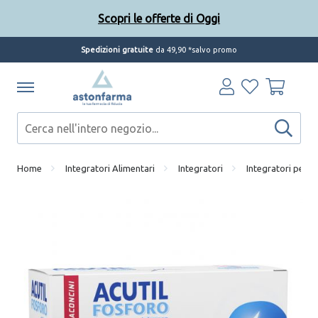
Scopri le offerte di Oggi
Spedizioni gratuite
da 49,90 *salvo promo
Home
Integratori Alimentari
Integratori
Integratori per l