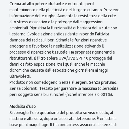
Crema ad alto potere idratante e nutriente per il
mantenimento della plasticità e del turgore cutaneo. Previene
la formazione delle rughe. Aumenta la resistenza della cute
allo stress ossidativo e la protegge dalle aggressioni
ambientali. Ripristina la funzionalità di barriera della cute con
l'esterno. Svolge azione antiossidante inibendo l'attività
dannosa dei radicali liberi. Stimola le funzioni riparative
endogene e favorisce la riepitelizzazione attivando il
processo di riparazione tissutale. Ha proprietà rigeneranti e
ristrutturanti. Il filtro solare UVA/UVB SPF 10 protegge dai
danni da foto esposizione, tra i quali anche le macchie
dicromiche causate dall'esposizione giornaliera ai raggi
ultravioletti.
Prodotto non comedogeno. Senza allergeni. Senza profumo.
Senza coloranti. Testato per garantire la massima tollerabilità
per i soggetti sensibili al nichel (nichel inferiore a 0,001%).
Modalità d'uso
Si consiglia l'uso quotidiano del prodotto su viso e collo, al
mattino e alla sera, dopo un'accurata detersione. È un'ottima
base per il maquillage. Il flacone airless assicura l'assenza di