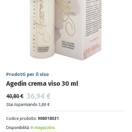
Prodotti per il viso
Agedin crema viso 30 ml
36,94 €
40,80 €
Stai risparmiando 3,86 €
Codice prodotto:
908018031
Disponibilità:
In magazzino