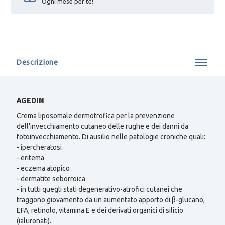
Ogni mese per te!
Descrizione
AGEDIN
Crema liposomale dermotrofica per la prevenzione
dell'invecchiamento cutaneo delle rughe e dei danni da
fotoinvecchiamento. Di ausilio nelle patologie croniche quali:
- ipercheratosi
- eritema
- eczema atopico
- dermatite seborroica
- in tutti quegli stati degenerativo-atrofici cutanei che
traggono giovamento da un aumentato apporto di β-glucano,
EFA, retinolo, vitamina E e dei derivati organici di silicio
(ialuronati).