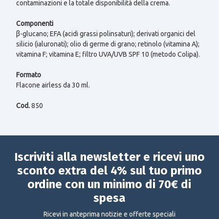
contaminazioni e la totale disponibilità della crema.
Componenti
β-glucano; EFA (acidi grassi polinsaturi); derivati organici del
silicio (ialuronati); olio di germe di grano; retinolo (vitamina A);
vitamina F; vitamina E; filtro UVA/UVB SPF 10 (metodo Colipa).
Formato
Flacone airless da 30 ml.
Cod.
850
Iscriviti alla newsletter e ricevi uno
sconto extra del 4% sul tuo primo
ordine con un minimo di 70€ di
spesa
Ricevi in anteprima notizie e offerte speciali