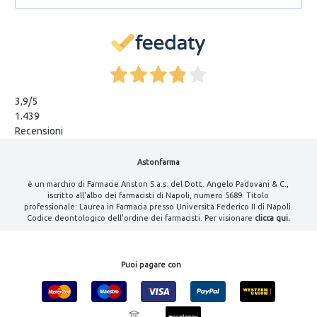
3,9
/5
1.439
Recensioni
Astonfarma
è un marchio di Farmacie Ariston S.a.s. del Dott. Angelo Padovani & C.,
iscritto all'albo dei farmacisti di Napoli, numero 5689. Titolo
professionale: Laurea in Farmacia presso Università Federico II di Napoli.
Codice deontologico dell'ordine dei farmacisti. Per visionare
clicca qui.
Puoi pagare con