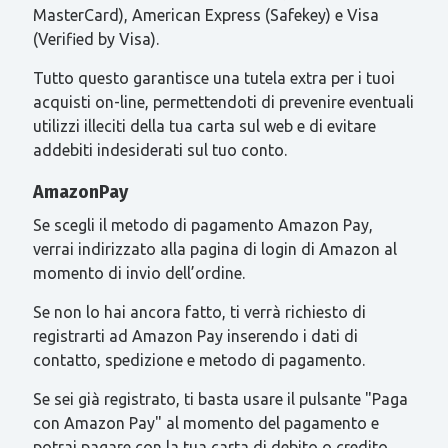
MasterCard), American Express (Safekey) e Visa
(Verified by Visa).
Tutto questo garantisce una tutela extra per i tuoi
acquisti on-line, permettendoti di prevenire eventuali
utilizzi illeciti della tua carta sul web e di evitare
addebiti indesiderati sul tuo conto.
AmazonPay
Se scegli il metodo di pagamento Amazon Pay,
verrai indirizzato alla pagina di login di Amazon al
momento di invio dell’ordine.
Se non lo hai ancora fatto, ti verrà richiesto di
registrarti ad Amazon Pay inserendo i dati di
contatto, spedizione e metodo di pagamento.
Se sei già registrato, ti basta usare il pulsante "Paga
con Amazon Pay" al momento del pagamento e
potrai pagare con la tua carta di debito o credito