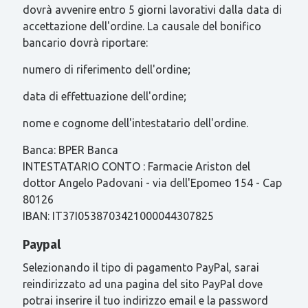
dovrà avvenire entro 5 giorni lavorativi dalla data di
accettazione dell'ordine. La causale del bonifico
bancario dovrà riportare:
numero di riferimento dell'ordine;
data di effettuazione dell'ordine;
nome e cognome dell'intestatario dell'ordine.
Banca: BPER Banca
INTESTATARIO CONTO : Farmacie Ariston del
dottor Angelo Padovani - via dell'Epomeo 154 - Cap
80126
IBAN: IT37I0538703421000044307825
Paypal
Selezionando il tipo di pagamento PayPal, sarai
reindirizzato ad una pagina del sito PayPal dove
potrai inserire il tuo indirizzo email e la password