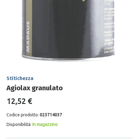
Stitichezza
Agiolax granulato
12,52 €
Codice prodotto:
023714037
Disponibilità:
In magazzino