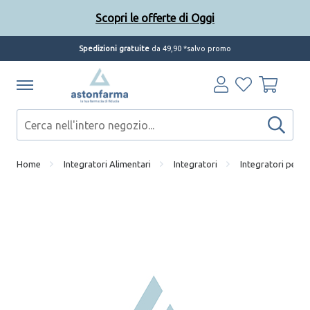
Scopri le offerte di Oggi
Spedizioni gratuite
da 49,90 *salvo promo
Home
Integratori Alimentari
Integratori
Integratori per la