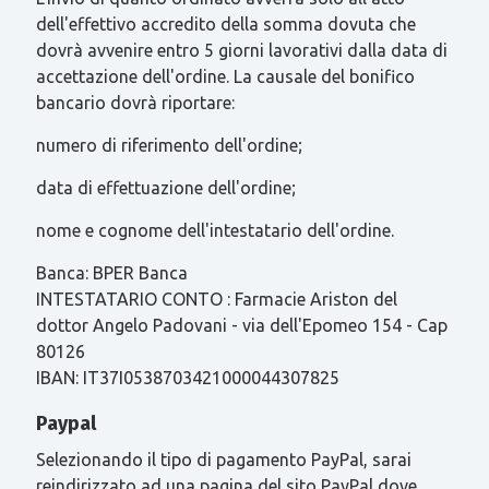
dell'effettivo accredito della somma dovuta che
dovrà avvenire entro 5 giorni lavorativi dalla data di
accettazione dell'ordine. La causale del bonifico
bancario dovrà riportare:
numero di riferimento dell'ordine;
data di effettuazione dell'ordine;
nome e cognome dell'intestatario dell'ordine.
Banca: BPER Banca
INTESTATARIO CONTO : Farmacie Ariston del
dottor Angelo Padovani - via dell'Epomeo 154 - Cap
80126
IBAN: IT37I0538703421000044307825
Paypal
Selezionando il tipo di pagamento PayPal, sarai
reindirizzato ad una pagina del sito PayPal dove