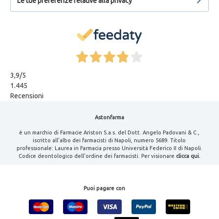
Le tue preferenze relative alla privacy
3,9
/5
1.445
Recensioni
Astonfarma
è un marchio di Farmacie Ariston S.a.s. del Dott. Angelo Padovani & C.,
iscritto all'albo dei farmacisti di Napoli, numero 5689. Titolo
professionale: Laurea in Farmacia presso Università Federico II di Napoli.
Codice deontologico dell'ordine dei farmacisti. Per visionare
clicca qui.
Puoi pagare con