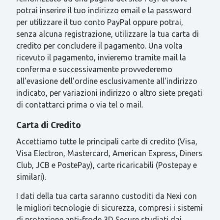
potrai inserire il tuo indirizzo email e la password
per utilizzare il tuo conto PayPal oppure potrai,
senza alcuna registrazione, utilizzare la tua carta di
credito per concludere il pagamento. Una volta
ricevuto il pagamento, invieremo tramite mail la
conferma e successivamente provvederemo
all'evasione dell'ordine esclusivamente all'indirizzo
indicato, per variazioni indirizzo o altro siete pregati
di contattarci prima o via tel o mail.
Carta di Credito
Accettiamo tutte le principali carte di credito (Visa,
Visa Electron, Mastercard, American Express, Diners
Club, JCB e PostePay), carte ricaricabili (Postepay e
similari).
I dati della tua carta saranno custoditi da Nexi con
le migliori tecnologie di sicurezza, compresi i sistemi
di protezione anti-frode 3D Secure studiati dai