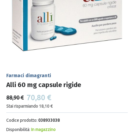
Farmaci dimagranti
Alli 60 mg capsule rigide
70,80 €
88,90 €
Stai risparmiando 18,10 €
Codice prodotto:
038933038
Disponibilità:
In magazzino