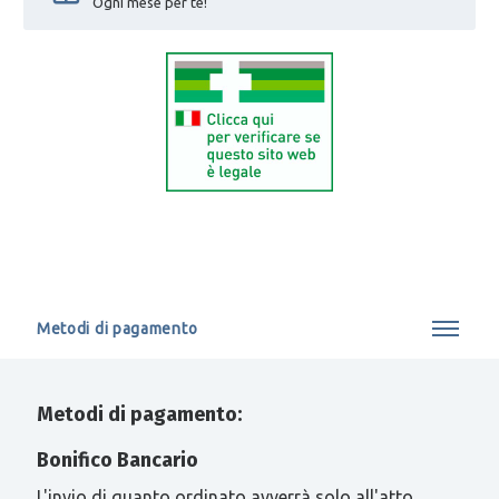
Ogni mese per te!
Metodi di pagamento
Metodi di pagamento:
Bonifico Bancario
L'invio di quanto ordinato avverrà solo all'atto