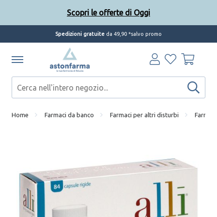
Scopri le offerte di Oggi
Spedizioni gratuite
da 49,90 *salvo promo
Home
Farmaci da banco
Farmaci per altri disturbi
Farmaci