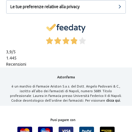
Le tue preferenze relative alla privacy
3,9
/5
1.445
Recensioni
Astonfarma
è un marchio di Farmacie Ariston S.a.s. del Dott. Angelo Padovani & C.,
iscritto all'albo dei farmacisti di Napoli, numero 5689. Titolo
professionale: Laurea in Farmacia presso Università Federico II di Napoli.
Codice deontologico dell'ordine dei farmacisti. Per visionare
clicca qui.
Puoi pagare con