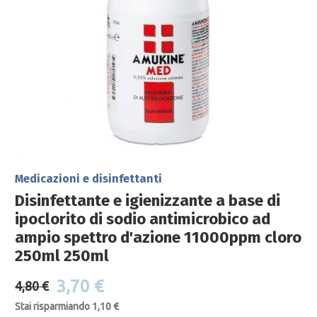
Medicazioni e disinfettanti
Disinfettante e igienizzante a base di
ipoclorito di sodio antimicrobico ad
ampio spettro d'azione 11000ppm cloro
250ml 250ml
3,70 €
4,80 €
Stai risparmiando 1,10 €