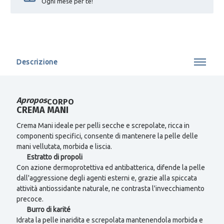
Ogni mese per te!
Descrizione
Apropos
CORPO
CREMA MANI
Crema Mani ideale per pelli secche e screpolate, ricca in
componenti specifici, consente di mantenere la pelle delle
mani vellutata, morbida e liscia.
Estratto di propoli
Con azione dermoprotettiva ed antibatterica, difende la pelle
dall'aggressione degli agenti esterni e, grazie alla spiccata
attività antiossidante naturale, ne contrasta l'invecchiamento
precoce.
Burro di karité
Idrata la pelle inaridita e screpolata mantenendola morbida e