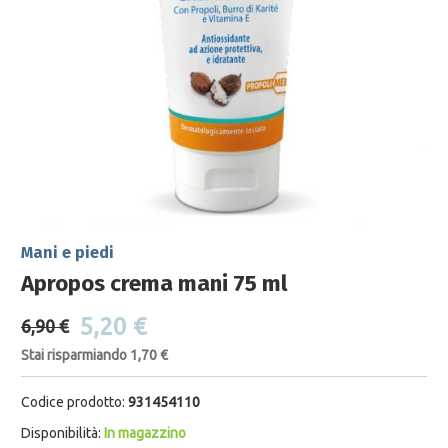
Mani e piedi
Apropos crema mani 75 ml
5,20 €
6,90 €
Stai risparmiando 1,70 €
Codice prodotto:
931454110
Disponibilità:
In magazzino