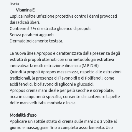
liscia.
Vitamina E
Esplica inoltre un'azione protettiva contro i danni provocati
dai radicali liberi.
Contiene il 2% di estratto glicerico di propoli.
Senza parabeni aggiunti.
Dermatologicamente testata.
La nuova linea Apropos è caratterizzata dalla presenza degli
estratti di propoli ottenuti con una metodologia estrattiva
innovativa: la multi estrazione dinamica (M.E.D.®).
Quindi la propoli Apropos massimizza, rispetto alle estrazioni
tradizionali, la presenza di Flavonoidi e di Polifenoli, come
acidi fenolici, bioflavonoidi agliconi e glucosidi.
Apropos crema mani ideale per pelli secche e screpolate,
ricca in componenti specifici, consente di mantenere la pelle
delle mani vellutata, morbida e liscia.
Modalità d'uso
Applicare un sottile strato di crema sulle mani 2 o 3 volte al
giorno e massaggiare fino a completo assorbimento. Uso