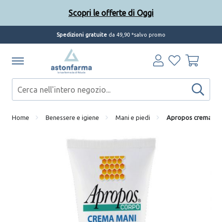
Scopri le offerte di Oggi
Spedizioni gratuite
da 49,90 *salvo promo
Home
Benessere e igiene
Mani e piedi
Apropos crema man