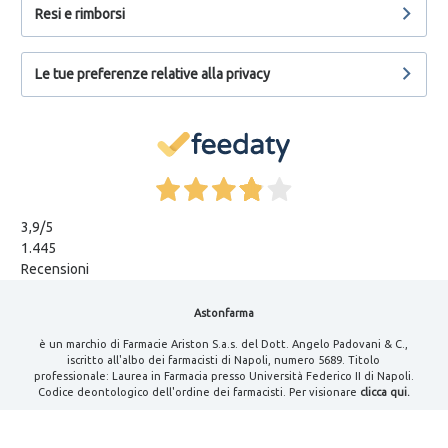
Resi e rimborsi
Le tue preferenze relative alla privacy
3,9
/5
1.445
Recensioni
Astonfarma
è un marchio di Farmacie Ariston S.a.s. del Dott. Angelo Padovani & C.,
iscritto all'albo dei farmacisti di Napoli, numero 5689. Titolo
professionale: Laurea in Farmacia presso Università Federico II di Napoli.
Codice deontologico dell'ordine dei farmacisti. Per visionare
clicca qui.