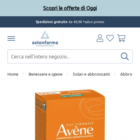
Scopri le offerte di Oggi
Spedizioni gratuite
da 49,90 *salvo promo
Home
Benessere e igiene
Solari e abbronzanti
Abbronzant