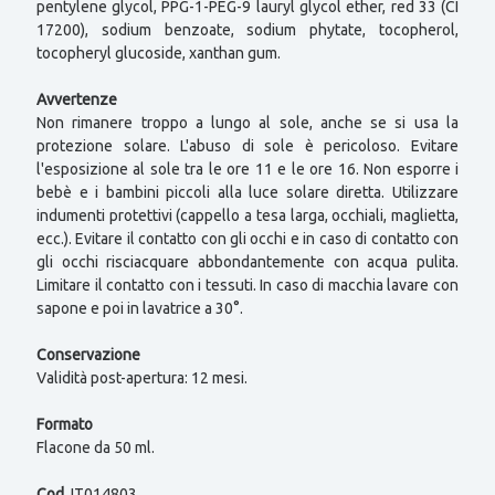
pentylene glycol, PPG-1-PEG-9 lauryl glycol ether, red 33 (CI
17200), sodium benzoate, sodium phytate, tocopherol,
tocopheryl glucoside, xanthan gum.
Avvertenze
Non rimanere troppo a lungo al sole, anche se si usa la
protezione solare. L'abuso di sole è pericoloso. Evitare
l'esposizione al sole tra le ore 11 e le ore 16. Non esporre i
bebè e i bambini piccoli alla luce solare diretta. Utilizzare
indumenti protettivi (cappello a tesa larga, occhiali, maglietta,
ecc.). Evitare il contatto con gli occhi e in caso di contatto con
gli occhi risciacquare abbondantemente con acqua pulita.
Limitare il contatto con i tessuti. In caso di macchia lavare con
sapone e poi in lavatrice a 30°.
Conservazione
Validità post-apertura: 12 mesi.
Formato
Flacone da 50 ml.
Cod.
IT014803