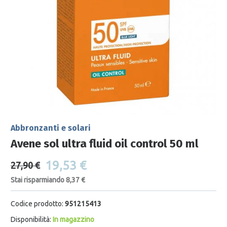
Abbronzanti e solari
Avene sol ultra fluid oil control 50 ml
19,53 €
27,90 €
Stai risparmiando 8,37 €
Codice prodotto:
951215413
Disponibilità:
In magazzino