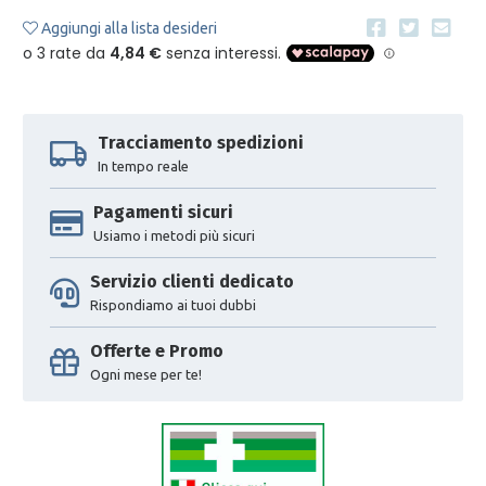
Aggiungi alla lista desideri
Tracciamento spedizioni
In tempo reale
Pagamenti sicuri
Usiamo i metodi più sicuri
Servizio clienti dedicato
Rispondiamo ai tuoi dubbi
Offerte e Promo
Ogni mese per te!