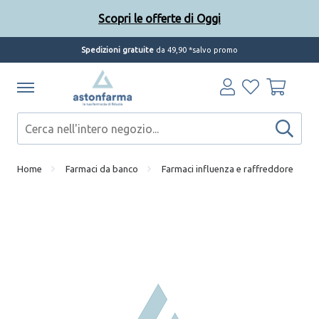
Scopri le offerte di Oggi
Spedizioni gratuite
da 49,90 *salvo promo
Home
Farmaci da banco
Farmaci influenza e raffreddore