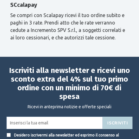
SCcalapay
Se compri con Scalapay ricevi il tuo ordine subito e
paghi in 3 rate. Prendi atto che le rate verranno
cedute a Incremento SPV S.r.l., a soggetti correlati e
ai loro cessionari, e che autorizzi tale cessione.
Iscriviti alla newsletter e ricevi uno
sconto extra del 4% sul tuo primo
ordine con un minimo di 70€ di
spesa
Ricevi in anteprima notizie e offerte speciali
ISCRIVITI
Desidero iscrivermi alla newsletter ed esprimo il consenso al