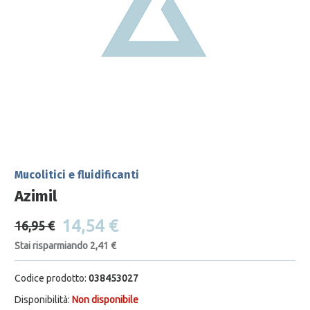
Mucolitici e fluidificanti
Azimil
14,54 €
16,95 €
Stai risparmiando 2,41 €
Codice prodotto:
038453027
Disponibilità:
Non disponibile