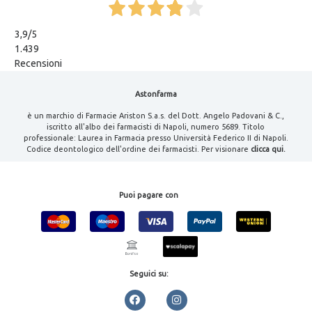
3,9
/5
1.439
Recensioni
Astonfarma
è un marchio di Farmacie Ariston S.a.s. del Dott. Angelo Padovani & C.,
iscritto all'albo dei farmacisti di Napoli, numero 5689. Titolo
professionale: Laurea in Farmacia presso Università Federico II di Napoli.
Codice deontologico dell'ordine dei farmacisti. Per visionare
clicca qui.
Puoi pagare con
Seguici su: