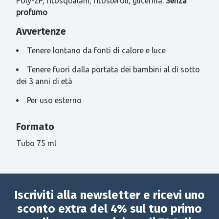
Poly-2P, fitosqualani, fitosteroli, glicerina.
Senza
profumo
Avvertenze
Tenere lontano da fonti di calore e luce
Tenere fuori dalla portata dei bambini al di sotto
dei 3 anni di età
Per uso esterno
Formato
Tubo 75 ml
Iscriviti alla newsletter e ricevi uno
sconto extra del 4% sul tuo primo