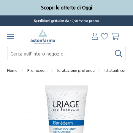
Scopri le offerte di Oggi
Spedizioni gratuite
da 49,90 *salvo promo
Home
Promozioni
Idratazione profonda
Idratanti corpo