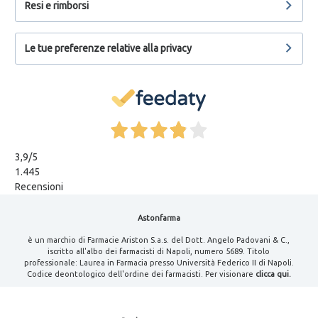
Resi e rimborsi
Le tue preferenze relative alla privacy
3,9
/5
1.445
Recensioni
Astonfarma
è un marchio di Farmacie Ariston S.a.s. del Dott. Angelo Padovani & C.,
iscritto all'albo dei farmacisti di Napoli, numero 5689. Titolo
professionale: Laurea in Farmacia presso Università Federico II di Napoli.
Codice deontologico dell'ordine dei farmacisti. Per visionare
clicca qui.