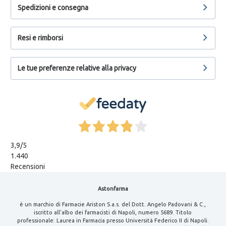
Spedizioni e consegna
Resi e rimborsi
Le tue preferenze relative alla privacy
3,9
/5
1.440
Recensioni
Astonfarma
è un marchio di Farmacie Ariston S.a.s. del Dott. Angelo Padovani & C.,
iscritto all'albo dei farmacisti di Napoli, numero 5689. Titolo
professionale: Laurea in Farmacia presso Università Federico II di Napoli.