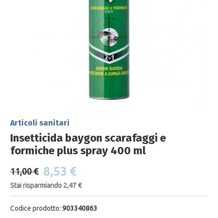
Articoli sanitari
Insetticida baygon scarafaggi e
formiche plus spray 400 ml
8,53 €
11,00 €
Stai risparmiando 2,47 €
Codice prodotto:
903340863