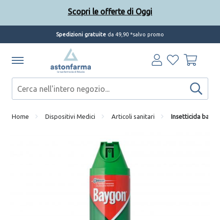
Scopri le offerte di Oggi
Spedizioni gratuite
da 49,90 *salvo promo
Home
Dispositivi Medici
Articoli sanitari
Insetticida baygo