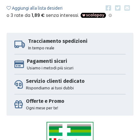
Aggiungi alla lista desideri
Tracciamento spedizioni
In tempo reale
Pagamenti sicuri
Usiamo i metodi più sicuri
Servizio clienti dedicato
Rispondiamo ai tuoi dubbi
Offerte e Promo
Ogni mese per te!