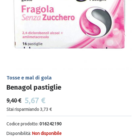
Tosse e mal di gola
Benagol pastiglie
5,67 €
9,40 €
Stai risparmiando 3,73 €
Codice prodotto:
016242190
Disponibilità:
Non disponibile