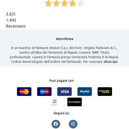
3,9
/5
1.445
Recensioni
Astonfarma
è un marchio di Farmacie Ariston S.a.s. del Dott. Angelo Padovani & C.,
iscritto all'albo dei farmacisti di Napoli, numero 5689. Titolo
professionale: Laurea in Farmacia presso Università Federico II di Napoli.
Codice deontologico dell'ordine dei farmacisti. Per visionare
clicca qui.
Puoi pagare con
Seguici su: