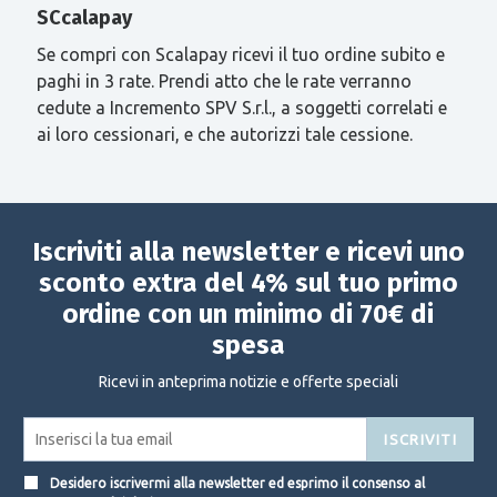
SCcalapay
Se compri con Scalapay ricevi il tuo ordine subito e
paghi in 3 rate. Prendi atto che le rate verranno
cedute a Incremento SPV S.r.l., a soggetti correlati e
ai loro cessionari, e che autorizzi tale cessione.
Iscriviti alla newsletter e ricevi uno
sconto extra del 4% sul tuo primo
ordine con un minimo di 70€ di
spesa
Ricevi in anteprima notizie e offerte speciali
ISCRIVITI
Desidero iscrivermi alla newsletter ed esprimo il consenso al