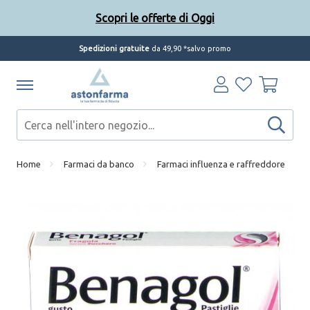
Scopri le offerte di Oggi
Spedizioni gratuite
da 49,90 *salvo promo
Home
Farmaci da banco
Farmaci influenza e raffreddore