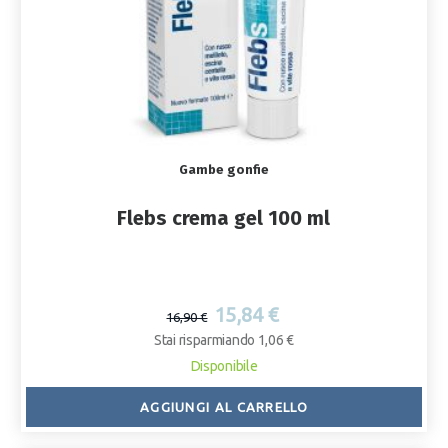
Gambe gonfie
Flebs crema gel 100 ml
15,84 €
16,90 €
Stai risparmiando 1,06 €
Disponibile
AGGIUNGI AL CARRELLO