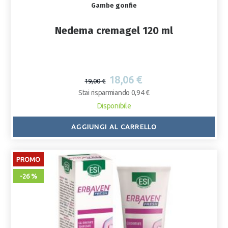
Gambe gonfie
Nedema cremagel 120 ml
18,06 €
19,00 €
Stai risparmiando 0,94 €
Disponibile
AGGIUNGI AL CARRELLO
PROMO
-26 %