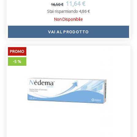
11,64 €
16,50 €
Stai risparmiando 4,86 €
Non Disponibile
VAI AL PRODOTTO
PROMO
-5 %