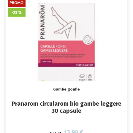
PROMO
-23 %
Gambe gonfie
Pranarom circularom bio gambe leggere
30 capsule
13,90 €