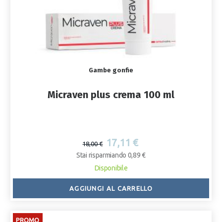
Gambe gonfie
Micraven plus crema 100 ml
17,11 €
18,00 €
Stai risparmiando 0,89 €
Disponibile
AGGIUNGI AL CARRELLO
PROMO