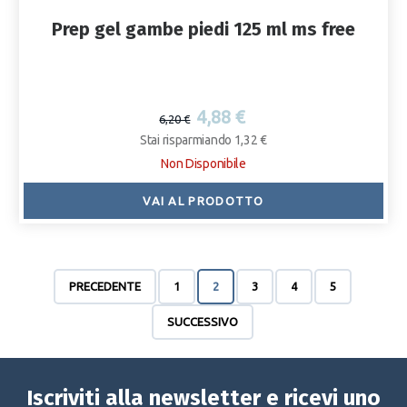
Prep gel gambe piedi 125 ml ms free
4,88 €
6,20 €
Stai risparmiando 1,32 €
Non Disponibile
VAI AL PRODOTTO
PRECEDENTE
1
2
3
4
5
SUCCESSIVO
Iscriviti alla newsletter e ricevi uno