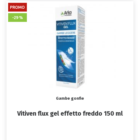
PROMO
-29 %
Gambe gonfie
Vitiven flux gel effetto freddo 150 ml