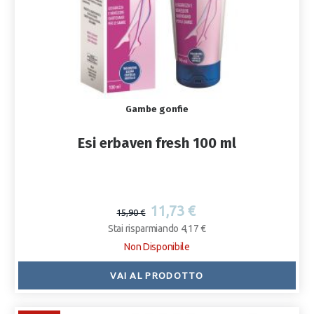
Gambe gonfie
Esi erbaven fresh 100 ml
11,73 €
15,90 €
Stai risparmiando 4,17 €
Non Disponibile
VAI AL PRODOTTO