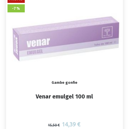
-7 %
Gambe gonfie
Venar emulgel 100 ml
14,39 €
15,50 €