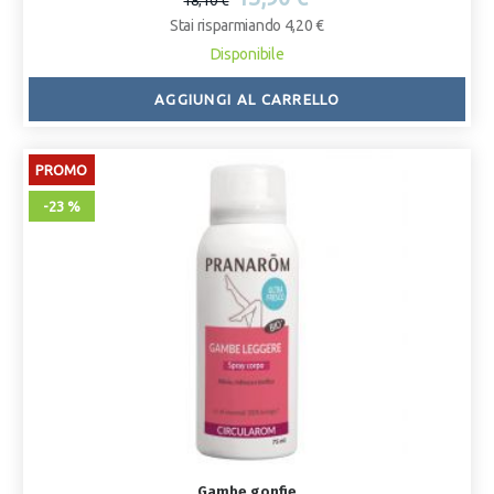
18,10 €
Stai risparmiando 4,20 €
Disponibile
AGGIUNGI AL CARRELLO
PROMO
-23 %
Gambe gonfie