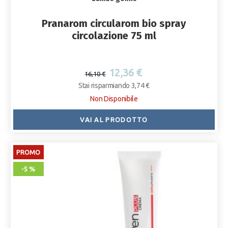
Pranarom circularom bio spray
circolazione 75 ml
12,36 €
16,10 €
Stai risparmiando 3,74 €
Non Disponibile
VAI AL PRODOTTO
PROMO
-5 %