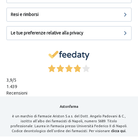
Resi e rimborsi
Le tue preferenze relative alla privacy
3,9
/5
1.439
Recensioni
Astonfarma
è un marchio di Farmacie Ariston S.a.s. del Dott. Angelo Padovani & C.,
iscritto all'albo dei farmacisti di Napoli, numero 5689. Titolo
professionale: Laurea in Farmacia presso Università Federico II di Napoli.
Codice deontologico dell'ordine dei farmacisti. Per visionare
clicca qui.