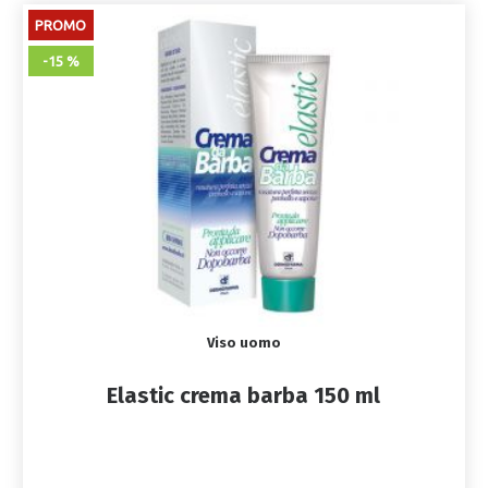
PROMO
-15 %
Viso uomo
Elastic crema barba 150 ml