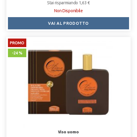
Stai risparmiando 1,63 €
Non Disponibile
VAI AL PRODOTTO
PROMO
-24 %
Viso uomo