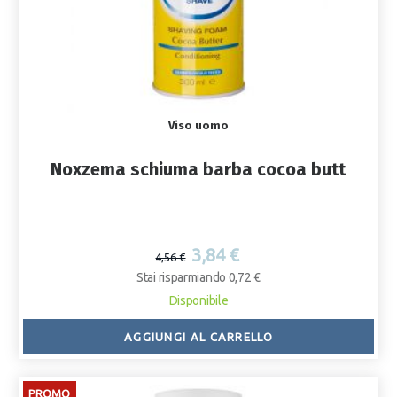
Viso uomo
Noxzema schiuma barba cocoa butt
3,84 €
4,56 €
Stai risparmiando 0,72 €
Disponibile
AGGIUNGI AL CARRELLO
PROMO