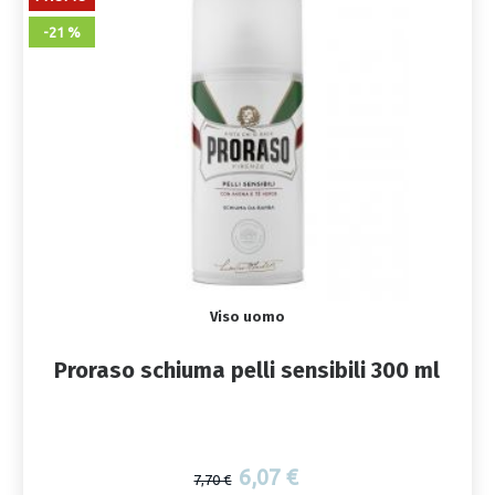
-21 %
Viso uomo
Proraso schiuma pelli sensibili 300 ml
6,07 €
7,70 €