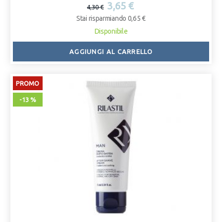
3,65 €
4,30 €
Stai risparmiando 0,65 €
Disponibile
AGGIUNGI AL CARRELLO
PROMO
-13 %