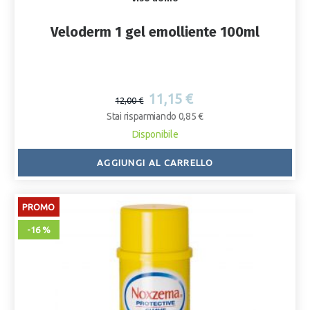
Veloderm 1 gel emolliente 100ml
11,15 €
12,00 €
Stai risparmiando 0,85 €
Disponibile
AGGIUNGI AL CARRELLO
PROMO
-16 %