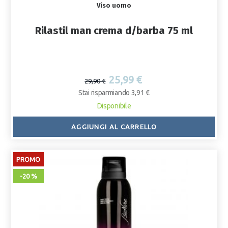
Viso uomo
Rilastil man crema d/barba 75 ml
25,99 €
29,90 €
Stai risparmiando 3,91 €
Disponibile
AGGIUNGI AL CARRELLO
PROMO
-20 %