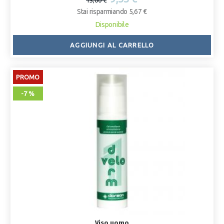
15,00 €
Stai risparmiando 5,67 €
Disponibile
AGGIUNGI AL CARRELLO
PROMO
-7 %
Viso uomo