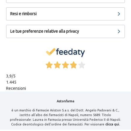
Resi e rimborsi
Le tue preferenze relative alla privacy
3,9
/5
1.445
Recensioni
Astonfarma
è un marchio di Farmacie Ariston S.a.s. del Dott. Angelo Padovani & C.,
iscritto all'albo dei farmacisti di Napoli, numero 5689. Titolo
professionale: Laurea in Farmacia presso Università Federico II di Napoli.
Codice deontologico dell'ordine dei farmacisti. Per visionare
clicca qui.