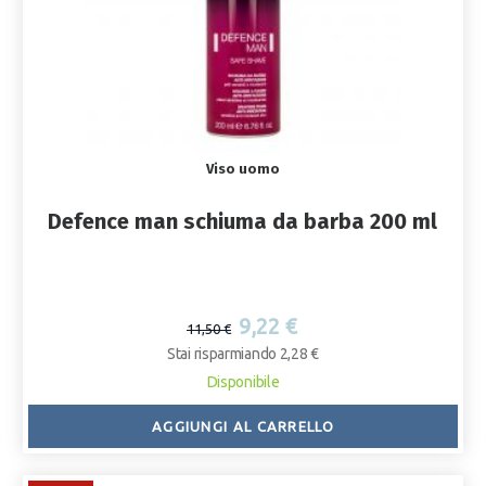
Viso uomo
Defence man schiuma da barba 200 ml
9,22 €
11,50 €
Stai risparmiando 2,28 €
Disponibile
AGGIUNGI AL CARRELLO