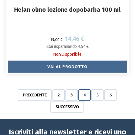
Helan olmo lozione dopobarba 100 ml
14,46 €
19,00 €
Stai risparmiando 4,54 €
Non Disponibile
VAI AL PRODOTTO
PRECEDENTE
2
3
4
5
6
SUCCESSIVO
Iscriviti alla newsletter e ricevi uno