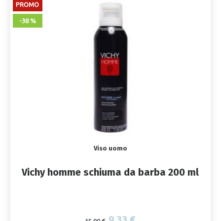
PROMO
-38 %
Viso uomo
Vichy homme schiuma da barba 200 ml
9,33 €