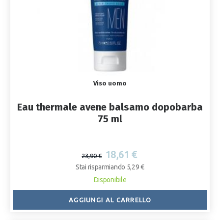
Viso uomo
Eau thermale avene balsamo dopobarba
75 ml
18,61 €
23,90 €
Stai risparmiando 5,29 €
Disponibile
AGGIUNGI AL CARRELLO