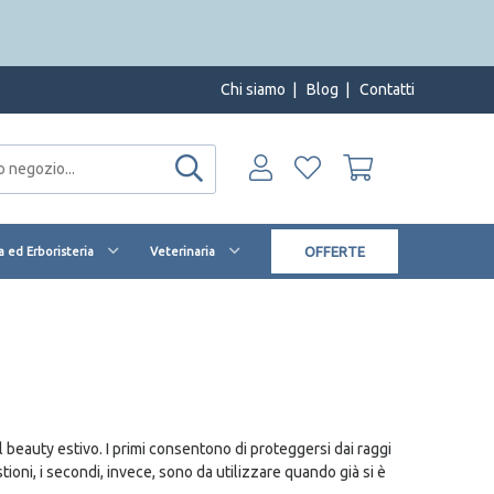
Chi siamo
|
Blog
|
Contatti
OFFERTE
 ed Erboristeria
Veterinaria
beauty estivo. I primi consentono di proteggersi dai raggi
ioni, i secondi, invece, sono da utilizzare quando già si è