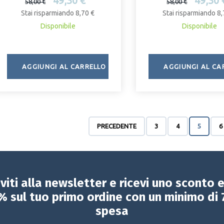
49,30 €
49,30 
58,00 €
58,00 €
Stai risparmiando 8,70 €
Stai risparmiando 8,
Disponibile
Disponibile
AGGIUNGI AL CARRELLO
AGGIUNGI AL CA
PRECEDENTE
3
4
5
6
iviti alla newsletter e ricevi uno sconto 
% sul tuo primo ordine con un minimo di 
spesa