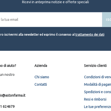
Ricevi in anteprima notizie e offerte speciali
IS
o iscrivermi alla newsletter ed esprimo il consenso al
trattamento dei dati
o di aiuto?
Azienda
Servizio clienti
 un nostro
Chi siamo
Condizioni di ven
Contatti
Modalità di paga
Spedizioni e con
fo@astonfarma.it
Resi e rimborsi
1 624679
Le tue preferenze 