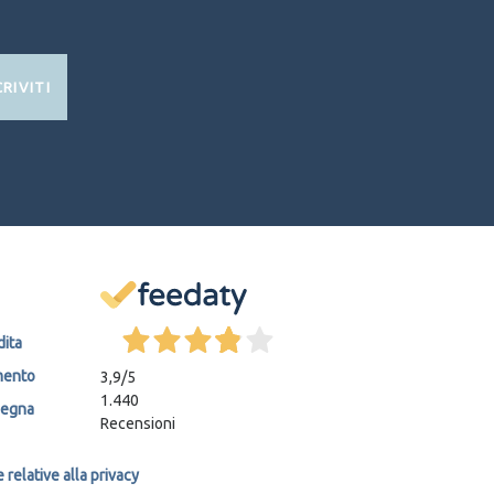
CRIVITI
dita
mento
3,9
/5
1.440
segna
Recensioni
relative alla privacy