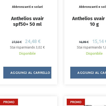
Abbronzanti e solari
Abbronzanti e sol
Anthelios uvair
Anthelios uvair
spf50+ 50 ml
10 g
24,48 €
15,14 
27,50 €
16,99 €
Stai risparmiando 3,02 €
Stai risparmiando 1,
Disponibile
Disponibile
AGGIUNGI AL CARRELLO
AGGIUNGI AL CA
PROMO
PROMO