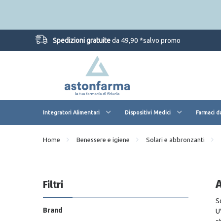
Spedizioni gratuite
da 49,90 *salvo promo
Integratori Alimentari
Dispositivi Medici
Farmaci d
Home
Benessere e igiene
Solari e abbronzanti
Filtri
S
Brand
U