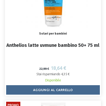
Solari per bambini
Anthelios latte uvmune bambino 50+ 75 ml
18,64 €
22,99 €
Stai risparmiando 4,35 €
Disponibile
AGGIUNGI AL CARRELLO
PROMO