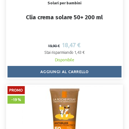
Solari per bambini
Clia crema solare 50+ 200 ml
18,47 €
19,90 €
Stai risparmiando 1,43 €
Disponibile
AGGIUNGI AL CARRELLO
PROMO
-19 %