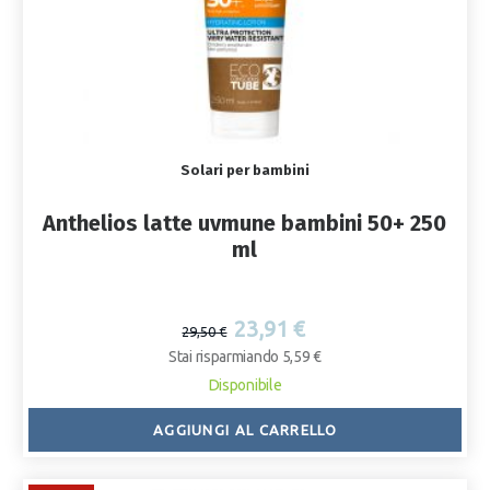
Solari per bambini
Anthelios latte uvmune bambini 50+ 250
ml
23,91 €
29,50 €
Stai risparmiando 5,59 €
Disponibile
AGGIUNGI AL CARRELLO