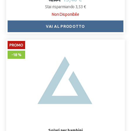
18,99 €
Stai risparmiando 3,53 €
Non Disponibile
VAI AL PRODOTTO
PROMO
-18 %
Solari per bambini