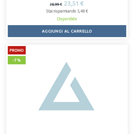
23,51 €
28,99 €
Stai risparmiando 5,48 €
Disponibile
AGGIUNGI AL CARRELLO
PROMO
-7 %