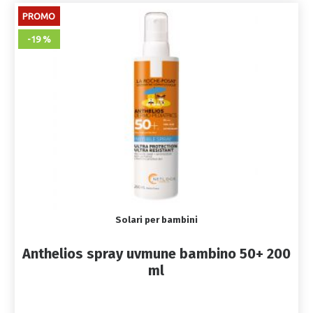
PROMO
-19 %
Solari per bambini
Anthelios spray uvmune bambino 50+ 200
ml