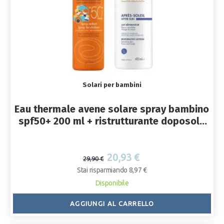
Solari per bambini
Eau thermale avene solare spray bambino
spf50+ 200 ml + ristrutturante doposole
50 ml
20,93 €
29,90 €
Stai risparmiando 8,97 €
Disponibile
AGGIUNGI AL CARRELLO