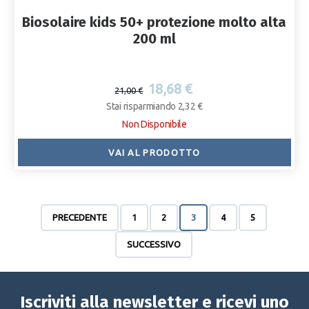
Biosolaire kids 50+ protezione molto alta
200 ml
18,68 €
21,00 €
Stai risparmiando 2,32 €
Non Disponibile
VAI AL PRODOTTO
PRECEDENTE
1
2
3
4
5
SUCCESSIVO
Iscriviti alla newsletter e ricevi uno