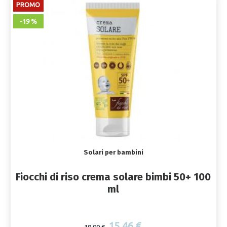
PROMO
-19 %
Solari per bambini
Fiocchi di riso crema solare bimbi 50+ 100
ml
15,46 €