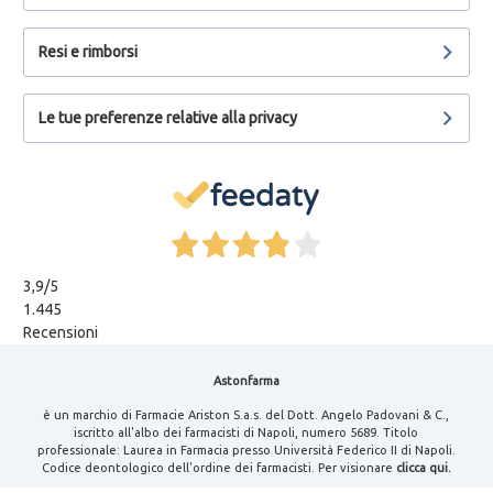
Resi e rimborsi
Le tue preferenze relative alla privacy
3,9
/5
1.445
Recensioni
Astonfarma
è un marchio di Farmacie Ariston S.a.s. del Dott. Angelo Padovani & C.,
iscritto all'albo dei farmacisti di Napoli, numero 5689. Titolo
professionale: Laurea in Farmacia presso Università Federico II di Napoli.
Codice deontologico dell'ordine dei farmacisti. Per visionare
clicca qui.