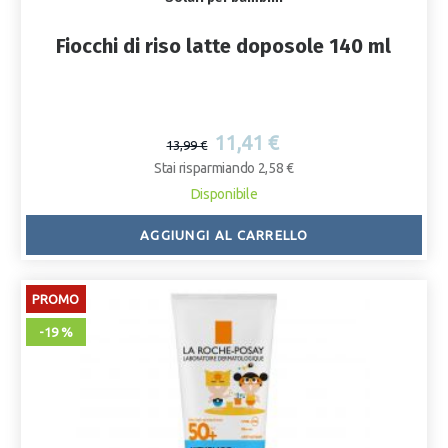
Fiocchi di riso latte doposole 140 ml
11,41 €
13,99 €
Stai risparmiando 2,58 €
Disponibile
AGGIUNGI AL CARRELLO
PROMO
-19 %