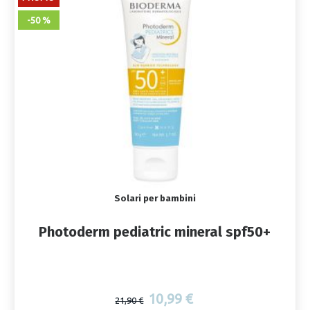
-50 %
Solari per bambini
Photoderm pediatric mineral spf50+
10,99 €
21,90 €