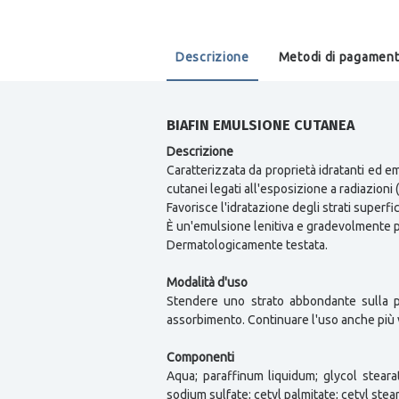
Descrizione
Metodi di pagamen
BIAFIN EMULSIONE CUTANEA
Descrizione
Caratterizzata da proprietà idratanti ed e
cutanei legati all'esposizione a radiazioni 
Favorisce l'idratazione degli strati superfi
È un'emulsione lenitiva e gradevolmente 
Dermatologicamente testata.
Modalità d'uso
Stendere uno strato abbondante sulla p
assorbimento. Continuare l'uso anche più 
Componenti
Aqua; paraffinum liquidum; glycol stearate
sodium sulfate; cetyl palmitate; cetyl ste