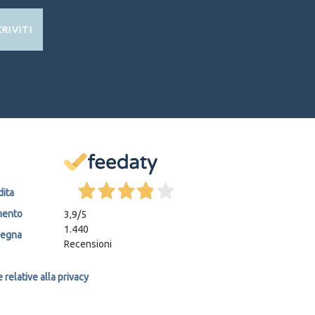
CRIVITI
dita
mento
3,9
/5
1.440
segna
Recensioni
relative alla privacy