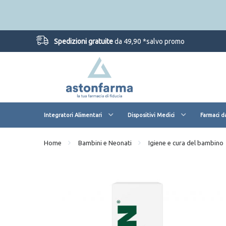
Spedizioni gratuite
da 49,90 *salvo promo
Integratori Alimentari
Dispositivi Medici
Farmaci d
Home
Bambini e Neonati
Igiene e cura del bambino