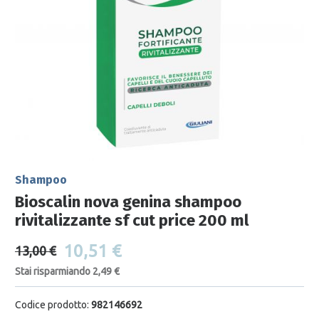
Shampoo
Bioscalin nova genina shampoo
rivitalizzante sf cut price 200 ml
10,51 €
13,00 €
Stai risparmiando 2,49 €
Codice prodotto:
982146692