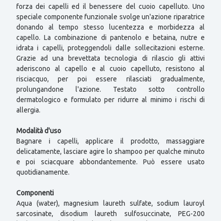
forza dei capelli ed il benessere del cuoio capelluto. Uno
speciale componente funzionale svolge un'azione riparatrice
donando al tempo stesso lucentezza e morbidezza al
capello. La combinazione di pantenolo e betaina, nutre e
idrata i capelli, proteggendoli dalle sollecitazioni esterne.
Grazie ad una brevettata tecnologia di rilascio gli attivi
aderiscono al capello e al cuoio capelluto, resistono al
risciacquo, per poi essere rilasciati gradualmente,
prolungandone l'azione. Testato sotto controllo
dermatologico e formulato per ridurre al minimo i rischi di
allergia.
Modalità d'uso
Bagnare i capelli, applicare il prodotto, massaggiare
delicatamente, lasciare agire lo shampoo per qualche minuto
e poi sciacquare abbondantemente. Può essere usato
quotidianamente.
Componenti
Aqua (water), magnesium laureth sulfate, sodium lauroyl
sarcosinate, disodium laureth sulfosuccinate, PEG-200