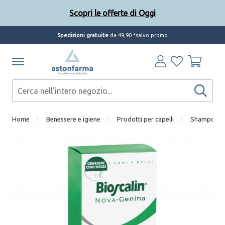
Scopri le offerte di Oggi
Spedizioni gratuite
da 49,90 *salvo promo
Home
Benessere e igiene
Prodotti per capelli
Shampoo