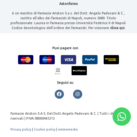
Astonfarma
è un marchio di Farmacie Ariston S.a.s. del Dott. Angelo Padovani & C.,
iscritto all'albo dei farmacisti di Napoli, numero 5689. Titolo
professionale: Laurea in Farmacia presso Università Federico II di Napoli.
Codice deontologico dell'ordine dei farmacisti. Per visionare
clicca qui.
Puoi pagare con
Seguici su:
Farmacie Ariston S.A.S. Del Dott.Angelo Padovani & C. | Tutti i diritti
riservati | P.IVA 08000461213
Privacy policy
|
Cookie policy
|
emmemedia