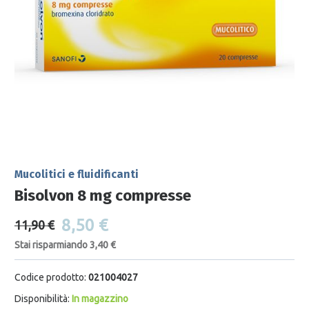
Mucolitici e fluidificanti
Bisolvon 8 mg compresse
8,50 €
11,90 €
Stai risparmiando 3,40 €
Codice prodotto:
021004027
Disponibilità:
In magazzino