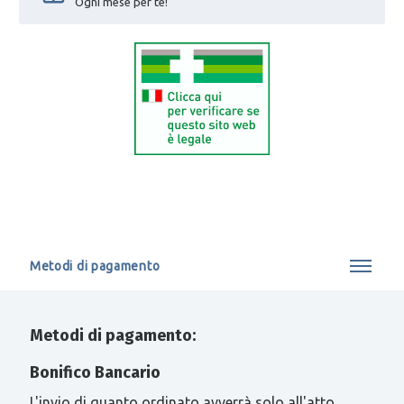
Ogni mese per te!
Metodi di pagamento
Metodi di pagamento:
Bonifico Bancario
L'invio di quanto ordinato avverrà solo all'atto