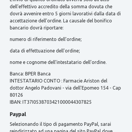
dell'effettivo accredito della somma dovuta che
dovrà avvenire entro 5 giorni lavorativi dalla data di
accettazione dell'ordine. La causale del bonifico
bancario dovrà riportare:
numero di riferimento dell'ordine;
data di effettuazione dell'ordine;
nome e cognome dell'intestatario dell'ordine.
Banca: BPER Banca
INTESTATARIO CONTO : Farmacie Ariston del
dottor Angelo Padovani - via dell'Epomeo 154 - Cap
80126
IBAN: IT37I0538703421000044307825
Paypal
Selezionando il tipo di pagamento PayPal, sarai
reindirizzato ad una pagina del sito PayPal dove