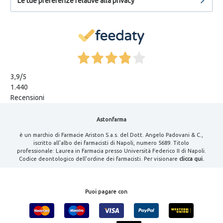
Le tue preferenze relative alla privacy
3,9
/5
1.440
Recensioni
Astonfarma
è un marchio di Farmacie Ariston S.a.s. del Dott. Angelo Padovani & C.,
iscritto all'albo dei farmacisti di Napoli, numero 5689. Titolo
professionale: Laurea in Farmacia presso Università Federico II di Napoli.
Codice deontologico dell'ordine dei farmacisti. Per visionare
clicca qui.
Puoi pagare con