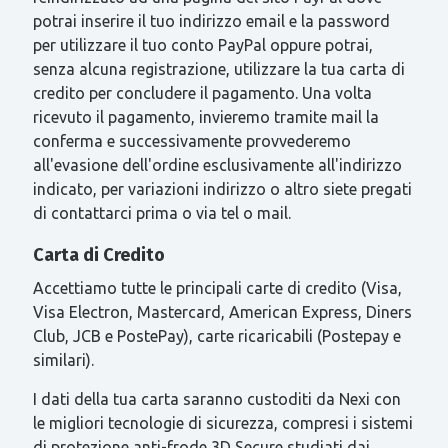
potrai inserire il tuo indirizzo email e la password
per utilizzare il tuo conto PayPal oppure potrai,
senza alcuna registrazione, utilizzare la tua carta di
credito per concludere il pagamento. Una volta
ricevuto il pagamento, invieremo tramite mail la
conferma e successivamente provvederemo
all'evasione dell'ordine esclusivamente all'indirizzo
indicato, per variazioni indirizzo o altro siete pregati
di contattarci prima o via tel o mail.
Carta di Credito
Accettiamo tutte le principali carte di credito (Visa,
Visa Electron, Mastercard, American Express, Diners
Club, JCB e PostePay), carte ricaricabili (Postepay e
similari).
I dati della tua carta saranno custoditi da Nexi con
le migliori tecnologie di sicurezza, compresi i sistemi
di protezione anti-frode 3D Secure studiati dai