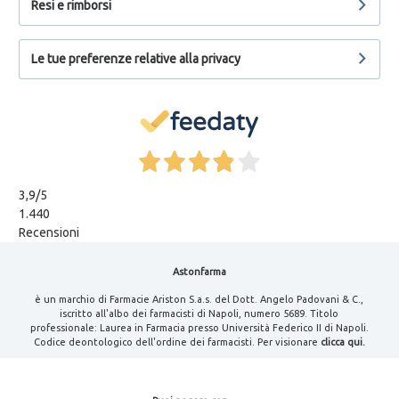
Resi e rimborsi
Le tue preferenze relative alla privacy
3,9
/5
1.440
Recensioni
Astonfarma
è un marchio di Farmacie Ariston S.a.s. del Dott. Angelo Padovani & C.,
iscritto all'albo dei farmacisti di Napoli, numero 5689. Titolo
professionale: Laurea in Farmacia presso Università Federico II di Napoli.
Codice deontologico dell'ordine dei farmacisti. Per visionare
clicca qui.