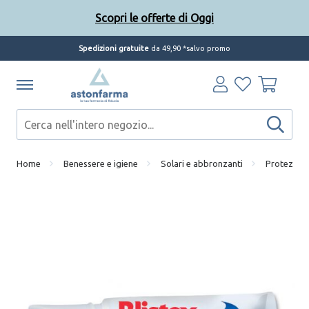
Scopri le offerte di Oggi
Spedizioni gratuite
da 49,90 *salvo promo
Home
Benessere e igiene
Solari e abbronzanti
Protezione