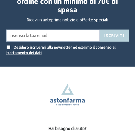
ordine con un minimo di 70€ di
spesa
Ricevi in anteprima notizie e offerte speciali
ISCRIVITI
Desidero iscrivermi alla newsletter ed esprimo il consenso al
trattamento dei dati
Hai bisogno di aiuto?