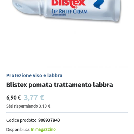
Protezione viso e labbra
Blistex pomata trattamento labbra
3,77 €
6,90 €
Stai risparmiando 3,13 €
Codice prodotto:
908937840
Disponibilità:
In magazzino