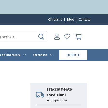
Chi siamo
|
Blog
|
Contatti
OFFERTE
 ed Erboristeria
Veterinaria
Tracciamento
spedizioni
In tempo reale