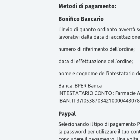
Metodi di pagamento:
Bonifico Bancario
L'invio di quanto ordinato avverrà s
lavorativi dalla data di accettazione
numero di riferimento dell'ordine;
data di effettuazione dell'ordine;
nome e cognome dell'intestatario de
Banca: BPER Banca
INTESTATARIO CONTO : Farmacie Ari
IBAN: IT37I0538703421000044307
Paypal
Selezionando il tipo di pagamento Pay
la password per utilizzare il tuo con
concludere il pagamento. Una volta