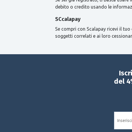
debito o credito usando le informaz
SCcalapay
Se compri con Scalapay ricevi il tuo 
soggetti correlati e ai loro cessionar
Iscr
del 4