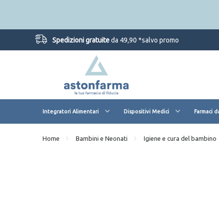
Spedizioni gratuite
da 49,90 *salvo promo
Integratori Alimentari
Dispositivi Medici
Farmaci d
Home
Bambini e Neonati
Igiene e cura del bambino