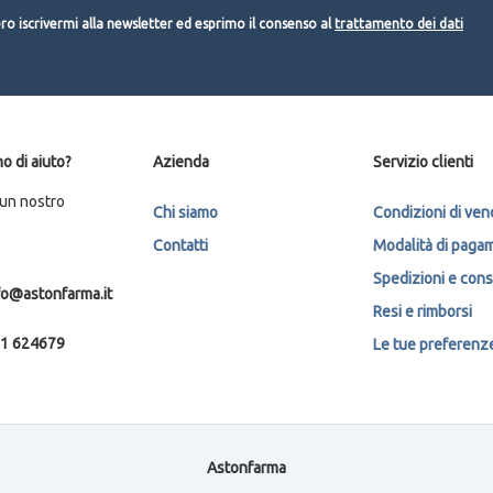
o iscrivermi alla newsletter ed esprimo il consenso al
trattamento dei dati
o di aiuto?
Azienda
Servizio clienti
 un nostro
Chi siamo
Condizioni di ven
Contatti
Modalità di paga
Spedizioni e con
fo@astonfarma.it
Resi e rimborsi
1 624679
Le tue preferenze 
Astonfarma