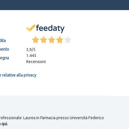
dita
mento
3,9
/5
1.445
segna
Recensioni
relative alla privacy
 professionale: Laurea in Farmacia presso Università Federico
 qui.