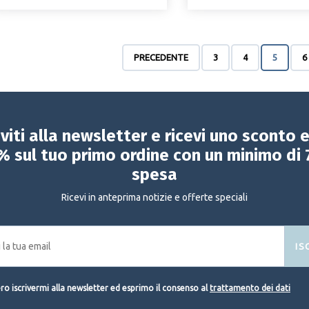
PRECEDENTE
3
4
5
6
iviti alla newsletter e ricevi uno sconto 
% sul tuo primo ordine con un minimo di 
spesa
Ricevi in anteprima notizie e offerte speciali
IS
o iscrivermi alla newsletter ed esprimo il consenso al
trattamento dei dati