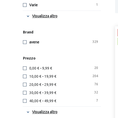
Varie
1
Promozioni
33
Visualizza altro
Brand
avene
329
Prezzo
0,00 €
-
9,99 €
20
10,00 €
-
19,99 €
204
20,00 €
-
29,99 €
76
30,00 €
-
39,99 €
32
40,00 €
-
49,99 €
7
50,00 €
e sopra
1
Visualizza altro