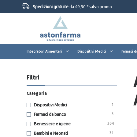
Spedizioni gratuite
da 49,90 *salvo promo
Integratori Alimentari
Dispositivi Medici
Farmaci d
Filtri
Categoria
Dispositivi Medici
1
Farmaci da banco
3
Benessere e igiene
304
Bambini e Neonati
31