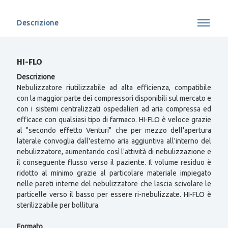
Descrizione
HI-FLO
Descrizione
Nebulizzatore riutilizzabile ad alta efficienza, compatibile
con la maggior parte dei compressori disponibili sul mercato e
con i sistemi centralizzati ospedalieri ad aria compressa ed
efficace con qualsiasi tipo di farmaco. HI-FLO è veloce grazie
al "secondo effetto Venturi" che per mezzo dell'apertura
laterale convoglia dall'esterno aria aggiuntiva all'interno del
nebulizzatore, aumentando così l'attività di nebulizzazione e
il conseguente flusso verso il paziente. Il volume residuo è
ridotto al minimo grazie al particolare materiale impiegato
nelle pareti interne del nebulizzatore che lascia scivolare le
particelle verso il basso per essere ri-nebulizzate. HI-FLO è
sterilizzabile per bollitura.
Formato