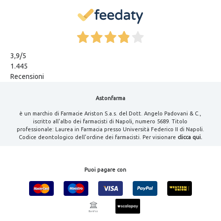
3,9
/5
1.445
Recensioni
Astonfarma
è un marchio di Farmacie Ariston S.a.s. del Dott. Angelo Padovani & C.,
iscritto all'albo dei farmacisti di Napoli, numero 5689. Titolo
professionale: Laurea in Farmacia presso Università Federico II di Napoli.
Codice deontologico dell'ordine dei farmacisti. Per visionare
clicca qui.
Puoi pagare con