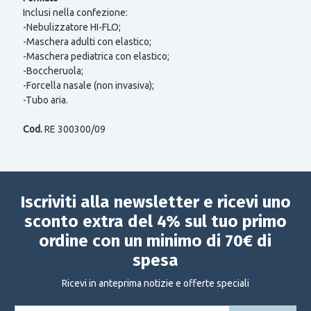
Inclusi nella confezione:
-Nebulizzatore HI-FLO;
-Maschera adulti con elastico;
-Maschera pediatrica con elastico;
-Boccheruola;
-Forcella nasale (non invasiva);
-Tubo aria.
Cod.
RE 300300/09
Iscriviti alla newsletter e ricevi uno
sconto extra del 4% sul tuo primo
ordine con un minimo di 70€ di
spesa
Ricevi in anteprima notizie e offerte speciali