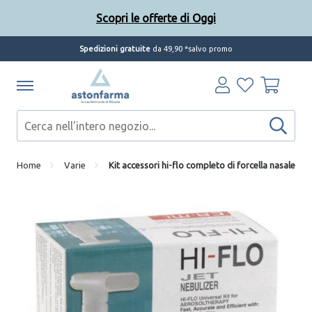
Scopri le offerte di Oggi
Spedizioni gratuite
da 49,90 *salvo promo
Scopri le offerte di Oggi
Home
Varie
Kit accessori hi-flo completo di forcella nasale