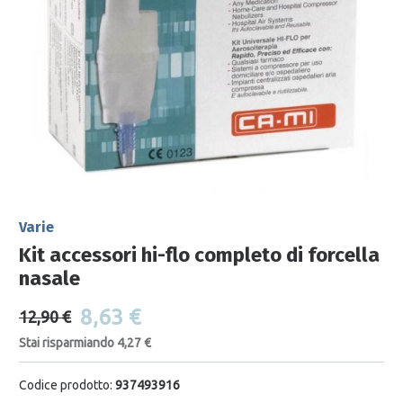
Varie
Kit accessori hi-flo completo di forcella
nasale
8,63 €
12,90 €
Stai risparmiando 4,27 €
Codice prodotto:
937493916