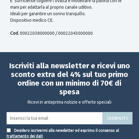
E’ sufficiente togliere l’ovatta e modellare la pallina con le
mani per adattarla al proprio canale uditivo.
Ideali per garantire un sonno tranquillo.
Dispositivo medico CE.
Cod.
00022038000000 / 00022043000000
Iscriviti alla newsletter e ricevi uno
sconto extra del 4% sul tuo primo
ordine con un minimo di 70€ di
spesa
Ricevi in anteprima notizie e offerte speciali
ISCRIVITI
Desidero iscrivermi alla newsletter ed esprimo il consenso al
trattamento dei dati