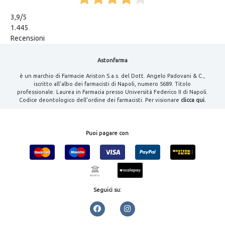
3,9
/5
1.445
Recensioni
Astonfarma
è un marchio di Farmacie Ariston S.a.s. del Dott. Angelo Padovani & C.,
iscritto all'albo dei farmacisti di Napoli, numero 5689. Titolo
professionale: Laurea in Farmacia presso Università Federico II di Napoli.
Codice deontologico dell'ordine dei farmacisti. Per visionare
clicca qui.
Puoi pagare con
Seguici su: