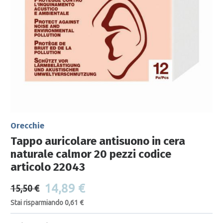
Orecchie
Tappo auricolare antisuono in cera
naturale calmor 20 pezzi codice
articolo 22043
14,89 €
15,50 €
Stai risparmiando 0,61 €