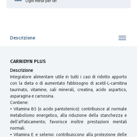
Ogni mese per te!
Descrizione
CARNIDYN PLUS
Descrizione
Integratore alimentare utile in tutti i casi di ridotto apporto
con la dieta o di aumentato fabbisogno di acetil-L-carnitina
taurinato, vitamine, sali minerali, creatina, acido aspartico,
asparagina e carnosina.
Contiene:
• Vitamina B5 (o acido pantotenico): contribuisce al normale
metabolismo energetico, alla riduzione della stanchezza e
dell’affaticamento; favorisce inoltre prestazioni mentali
normali.
• Vitamina E e selenio: contribuiscono alla protezione delle