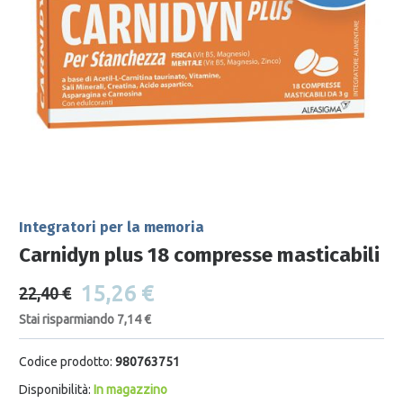
Integratori per la memoria
Carnidyn plus 18 compresse masticabili
15,26 €
22,40 €
Stai risparmiando 7,14 €
Codice prodotto:
980763751
Disponibilità:
In magazzino