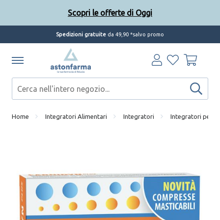
Scopri le offerte di Oggi
Spedizioni gratuite
da 49,90 *salvo promo
Home
Integratori Alimentari
Integratori
Integratori per l