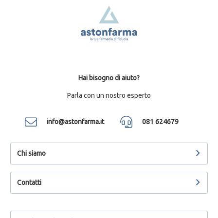
Hai bisogno di aiuto?
Parla con un nostro esperto
info@astonfarma.it
081 624679
Chi siamo
Contatti