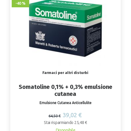
-40 %
Farmaci per altri disturbi
Somatoline 0,1% + 0,3% emulsione
cutanea
Emulsione Cutanea Anticellulite
39,02 €
64,50 €
Stai risparmiando 25,48 €
Disponibile