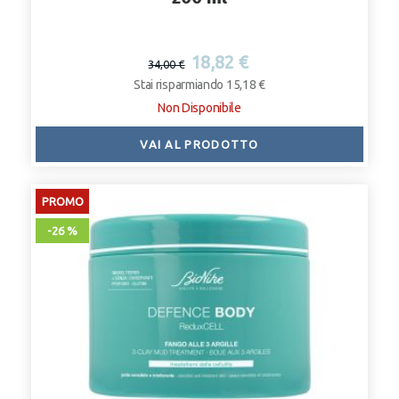
18,82 €
34,00 €
Stai risparmiando 15,18 €
Non Disponibile
VAI AL PRODOTTO
PROMO
-26 %