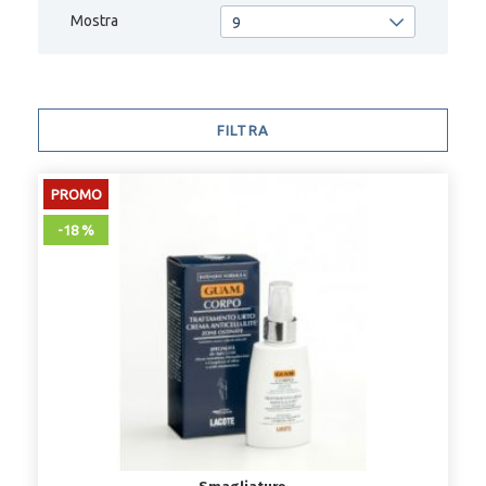
Mostra
9
FILTRA
PROMO
-18 %