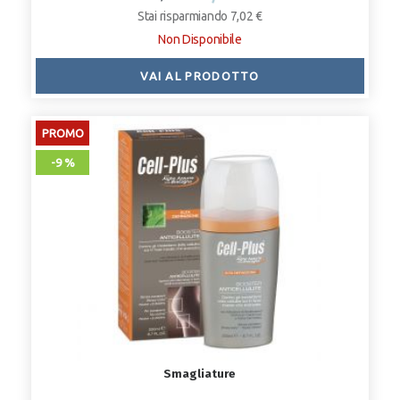
Stai risparmiando 7,02 €
Non Disponibile
VAI AL PRODOTTO
PROMO
-9 %
Smagliature