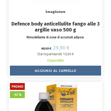
Smagliature
Defence body anticellulite fango alle 3
argille vaso 500 g
Rimodellante di zone di accumuli adiposi.
29,90 €
40,50 €
Stai risparmiando 10,60 €
Disponibile
AGGIUNGI AL CARRELLO
PROMO
-32 %