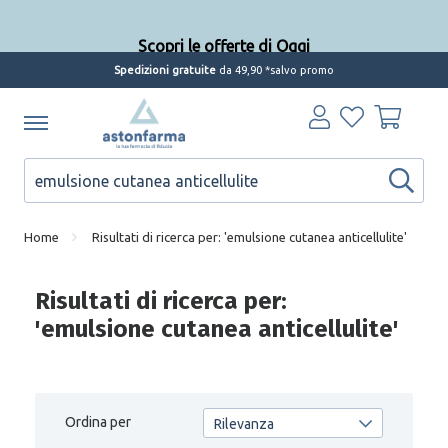
Scopri le offerte di Oggi
Spedizioni gratuite
da 49,90 *salvo promo
Home
Risultati di ricerca per: 'emulsione cutanea anticellulite'
Risultati di ricerca per:
'emulsione cutanea anticellulite'
Ordina per
Rilevanza