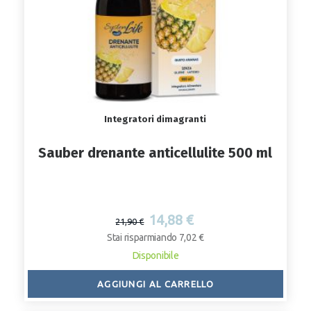
Integratori dimagranti
Sauber drenante anticellulite 500 ml
14,88 €
21,90 €
Stai risparmiando 7,02 €
Disponibile
AGGIUNGI AL CARRELLO