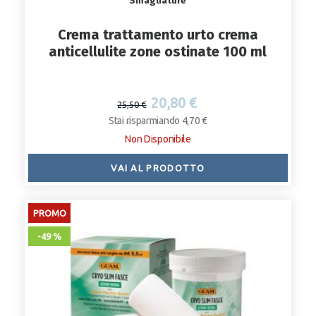
Smagliature
Crema trattamento urto crema
anticellulite zone ostinate 100 ml
20,80 €
25,50 €
Stai risparmiando 4,70 €
Non Disponibile
VAI AL PRODOTTO
PROMO
-49 %