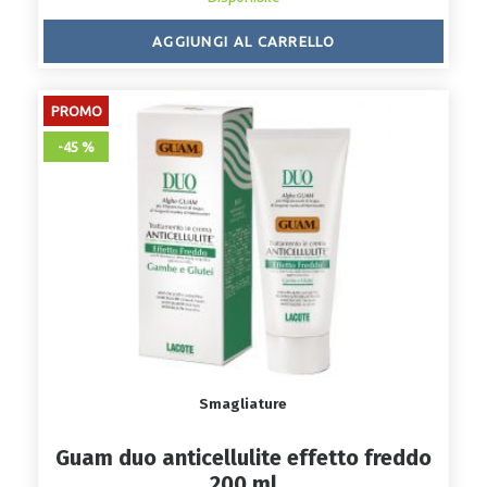
AGGIUNGI AL CARRELLO
PROMO
-45 %
Smagliature
Guam duo anticellulite effetto freddo
200 ml