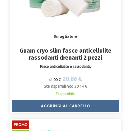
Smagliature
Guam cryo slim fasce anticellulite
rassodanti drenanti 2 pezzi
Fasce anticellulite e rassodanti.
20,86 €
41,00 €
Stai risparmiando 20,14 €
Disponibile
AGGIUNGI AL CARRELLO
PROMO