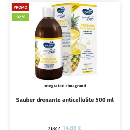
PROMO
-32 %
Integratori dimagranti
Sauber drenante anticellulite 500 ml
14,88 €
21,90 €