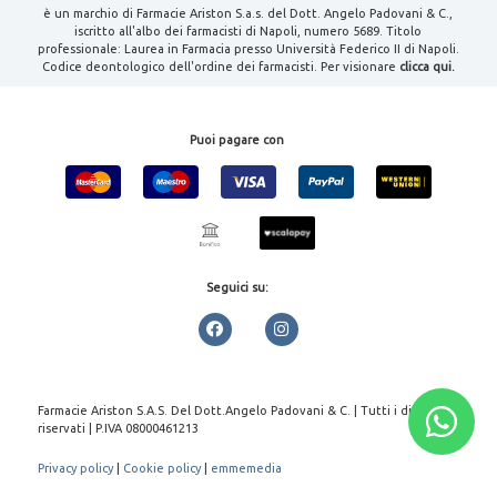
è un marchio di Farmacie Ariston S.a.s. del Dott. Angelo Padovani & C.,
iscritto all'albo dei farmacisti di Napoli, numero 5689. Titolo
professionale: Laurea in Farmacia presso Università Federico II di Napoli.
Codice deontologico dell'ordine dei farmacisti. Per visionare
clicca qui.
Puoi pagare con
Seguici su:
Farmacie Ariston S.A.S. Del Dott.Angelo Padovani & C. | Tutti i diritti
riservati | P.IVA 08000461213
Privacy policy
|
Cookie policy
|
emmemedia