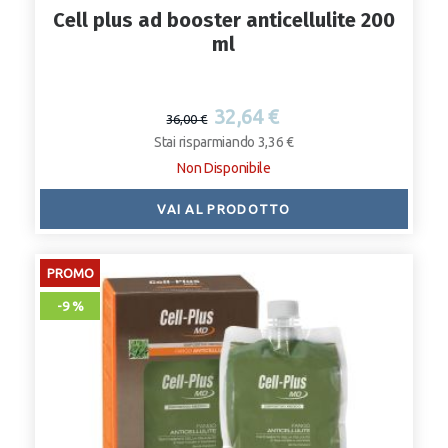
Cell plus ad booster anticellulite 200
ml
32,64 €
36,00 €
Stai risparmiando 3,36 €
Non Disponibile
VAI AL PRODOTTO
PROMO
-9 %