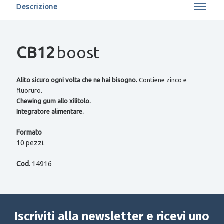
Descrizione
CB12
boost
Alito sicuro ogni volta che ne hai bisogno.
Contiene zinco e
fluoruro.
Chewing gum allo xilitolo.
Integratore alimentare.
Formato
10 pezzi.
Cod.
14916
Iscriviti alla newsletter e ricevi uno