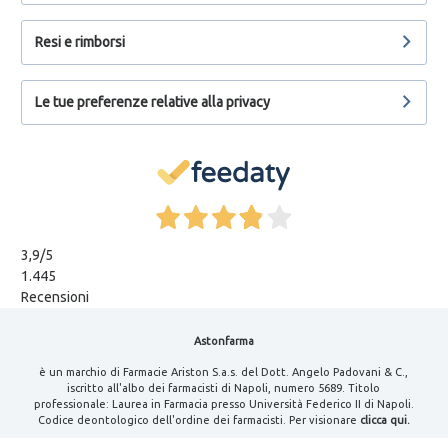
Resi e rimborsi
Le tue preferenze relative alla privacy
3,9
/5
1.445
Recensioni
Astonfarma
è un marchio di Farmacie Ariston S.a.s. del Dott. Angelo Padovani & C.,
iscritto all'albo dei farmacisti di Napoli, numero 5689. Titolo
professionale: Laurea in Farmacia presso Università Federico II di Napoli.
Codice deontologico dell'ordine dei farmacisti. Per visionare
clicca qui.