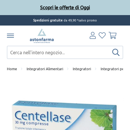
Scopri le offerte di Oggi
Spedizioni gratuite
da 49,90 *salvo promo
Home
Integratori Alimentari
Integratori
Integratori per la