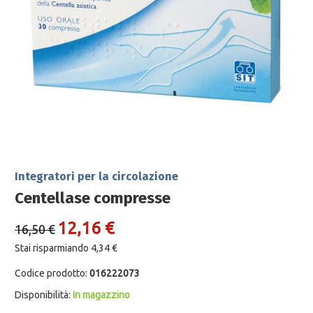
Integratori per la circolazione
Centellase compresse
12,16 €
16,50 €
Stai risparmiando 4,34 €
Codice prodotto:
016222073
Disponibilità:
In magazzino