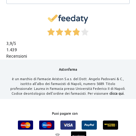
3,9
/5
1.439
Recensioni
Astonfarma
è un marchio di Farmacie Ariston S.a.s. del Dott. Angelo Padovani & C.,
iscritto all'albo dei farmacisti di Napoli, numero 5689. Titolo
professionale: Laurea in Farmacia presso Università Federico II di Napoli.
Codice deontologico dell'ordine dei farmacisti. Per visionare
clicca qui.
Puoi pagare con