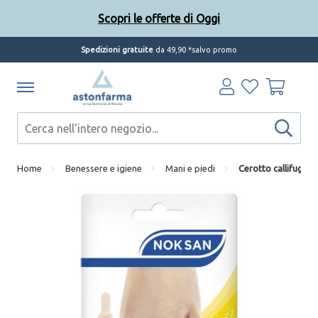
Scopri le offerte di Oggi
Spedizioni gratuite
da 49,90 *salvo promo
Home
Benessere e igiene
Mani e piedi
Cerotto callifugo c