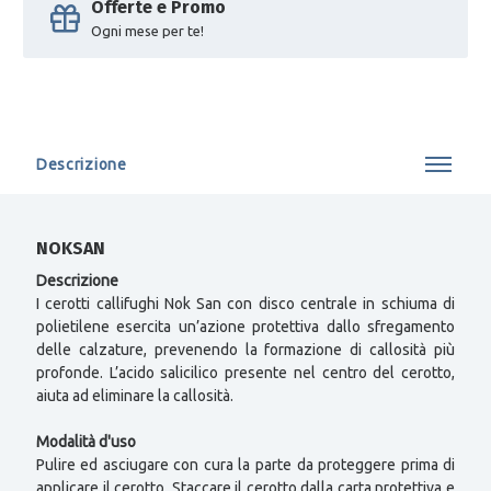
Offerte e Promo
Ogni mese per te!
Descrizione
NOKSAN
Descrizione
I cerotti callifughi Nok San con disco centrale in schiuma di
polietilene esercita un’azione protettiva dallo sfregamento
delle calzature, prevenendo la formazione di callosità più
profonde. L’acido salicilico presente nel centro del cerotto,
aiuta ad eliminare la callosità.
Modalità d'uso
Pulire ed asciugare con cura la parte da proteggere prima di
applicare il cerotto. Staccare il cerotto dalla carta protettiva e