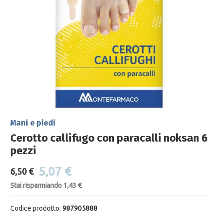
Mani e piedi
Cerotto callifugo con paracalli noksan 6
pezzi
5,07 €
6,50 €
Stai risparmiando 1,43 €
Codice prodotto:
987905888