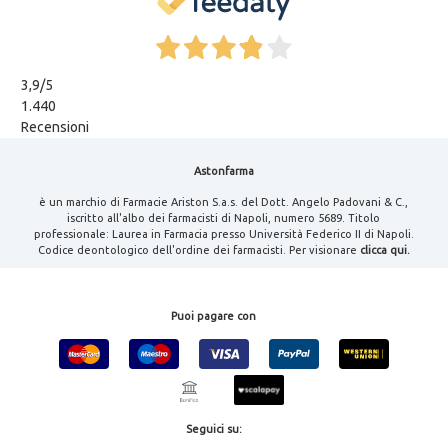
3,9
/5
1.440
Recensioni
Astonfarma
è un marchio di Farmacie Ariston S.a.s. del Dott. Angelo Padovani & C.,
iscritto all'albo dei farmacisti di Napoli, numero 5689. Titolo
professionale: Laurea in Farmacia presso Università Federico II di Napoli.
Codice deontologico dell'ordine dei farmacisti. Per visionare
clicca qui.
Puoi pagare con
Seguici su: