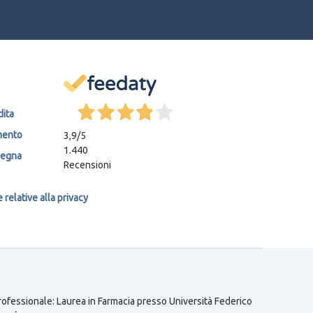
dita
mento
3,9
/5
1.440
segna
Recensioni
relative alla privacy
 professionale: Laurea in Farmacia presso Università Federico