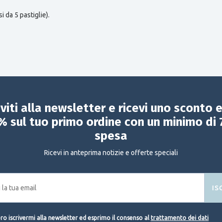
 da 5 pastiglie).
iviti alla newsletter e ricevi uno sconto 
% sul tuo primo ordine con un minimo di 
spesa
Ricevi in anteprima notizie e offerte speciali
IS
o iscrivermi alla newsletter ed esprimo il consenso al
trattamento dei dati