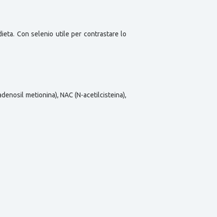
 dieta. Con selenio utile per contrastare lo
S-adenosil metionina), NAC (N-acetilcisteina),