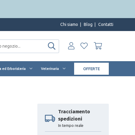
Chi siamo
|
Blog
|
Contatti
OFFERTE
 ed Erboristeria
Veterinaria
Tracciamento
spedizioni
In tempo reale