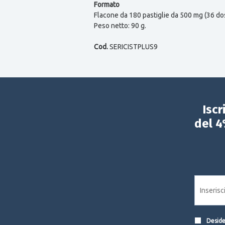
Formato
Flacone da 180 pastiglie da 500 mg (36 dosi
Peso netto: 90 g.
Cod.
SERICISTPLUS9
Iscr
del 4
Desider