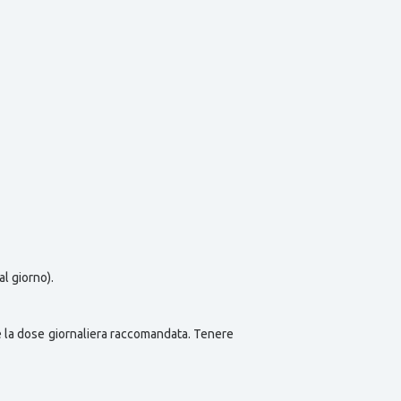
al giorno).
are la dose giornaliera raccomandata. Tenere