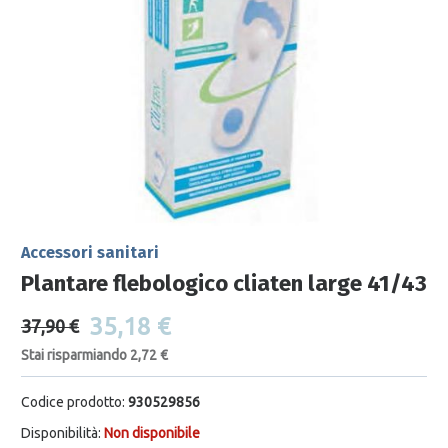
Accessori sanitari
Plantare flebologico cliaten large 41/43
35,18 €
37,90 €
Stai risparmiando 2,72 €
Codice prodotto:
930529856
Disponibilità:
Non disponibile