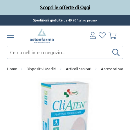
Scopri le offerte di Oggi
Spedizioni gratuite
da 49,90 *salvo promo
Home
Dispositivi Medici
Articoli sanitari
Accessori sanitar