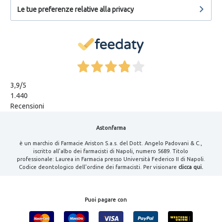
Le tue preferenze relative alla privacy
3,9
/5
1.440
Recensioni
Astonfarma
è un marchio di Farmacie Ariston S.a.s. del Dott. Angelo Padovani & C.,
iscritto all'albo dei farmacisti di Napoli, numero 5689. Titolo
professionale: Laurea in Farmacia presso Università Federico II di Napoli.
Codice deontologico dell'ordine dei farmacisti. Per visionare
clicca qui.
Puoi pagare con