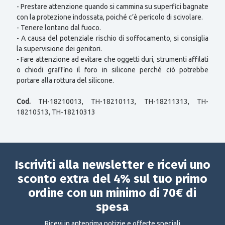
- Prestare attenzione quando si cammina su superfici bagnate
con la protezione indossata, poiché c’è pericolo di scivolare.
- Tenere lontano dal fuoco.
- A causa del potenziale rischio di soffocamento, si consiglia
la supervisione dei genitori.
- Fare attenzione ad evitare che oggetti duri, strumenti affilati
o chiodi graffino il foro in silicone perché ciò potrebbe
portare alla rottura del silicone.
Cod.
TH-18210013, TH-18210113, TH-18211313, TH-
18210513, TH-18210313
Iscriviti alla newsletter e ricevi uno
sconto extra del 4% sul tuo primo
ordine con un minimo di 70€ di
spesa
Ricevi in anteprima notizie e offerte speciali