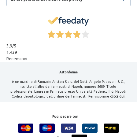
3,9
/5
1.439
Recensioni
Astonfarma
è un marchio di Farmacie Ariston S.a.s. del Dott. Angelo Padovani & C.,
iscritto all'albo dei farmacisti di Napoli, numero 5689. Titolo
professionale: Laurea in Farmacia presso Università Federico II di Napoli.
Codice deontologico dell'ordine dei farmacisti. Per visionare
clicca qui.
Puoi pagare con