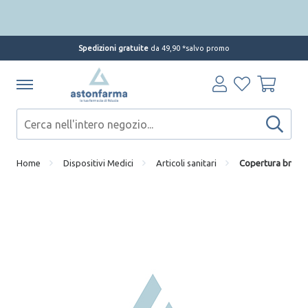
Scopri le offerte di Oggi
Spedizioni gratuite
da 49,90 *salvo promo
Home
Dispositivi Medici
Articoli sanitari
Copertura braccio