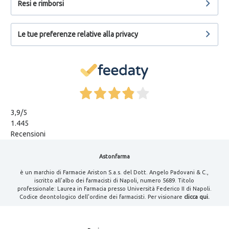
Resi e rimborsi
Le tue preferenze relative alla privacy
3,9
/5
1.445
Recensioni
Astonfarma
è un marchio di Farmacie Ariston S.a.s. del Dott. Angelo Padovani & C.,
iscritto all'albo dei farmacisti di Napoli, numero 5689. Titolo
professionale: Laurea in Farmacia presso Università Federico II di Napoli.
Codice deontologico dell'ordine dei farmacisti. Per visionare
clicca qui.