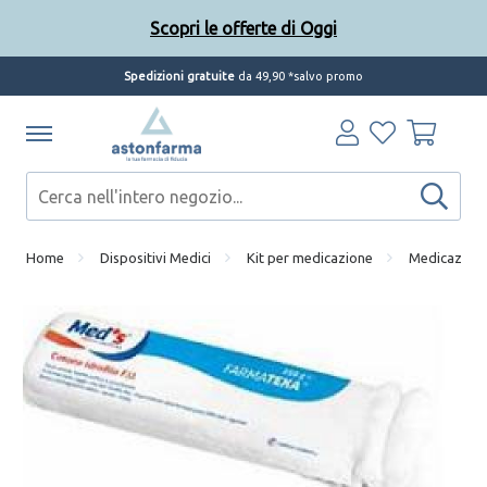
Scopri le offerte di Oggi
Spedizioni gratuite
da 49,90 *salvo promo
Home
Dispositivi Medici
Kit per medicazione
Medicazioni 