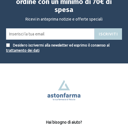
ordine con un minimo di 70€ di
spesa
Ricevi in anteprima notizie e offerte speciali
ISCRIVITI
Desidero iscrivermi alla newsletter ed esprimo il consenso al
trattamento dei dati
Hai bisogno di aiuto?