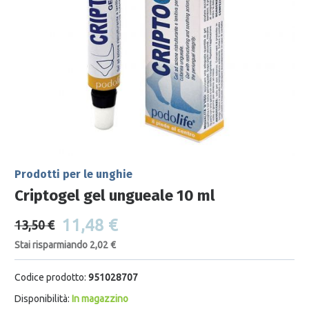
Prodotti per le unghie
Criptogel gel ungueale 10 ml
11,48 €
13,50 €
Stai risparmiando 2,02 €
Codice prodotto:
951028707
Disponibilità:
In magazzino