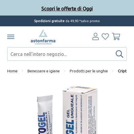
Scopri le offerte di Oggi
Spedizioni gratuite
da 49,90 *salvo promo
Home
Benessere e igiene
Prodotti per le unghie
Criptogel