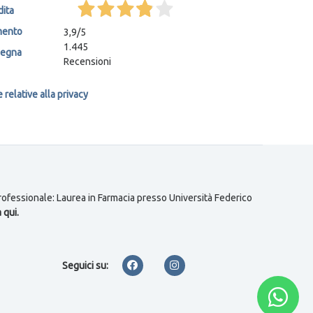
dita
mento
3,9
/5
1.445
segna
Recensioni
relative alla privacy
 professionale: Laurea in Farmacia presso Università Federico
 qui.
Seguici su: