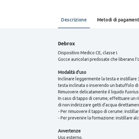
Descrizione
Metodi di pagamen
Debrox
Dispositivo Medico CE, classe I.
Gocce auricolari predosate che liberano l
Modalità d'uso
Inclinare leggermente la testa e instillar
testa inclinata o inserendo un batuffolo di
Rimuovere delicatamente il liquido fuoriusc
In caso di tappo di cerume, effettuare un 
di non indirizzare getti d'acqua direttamen
- Per rimuovere il tappo di cerume: instilla
- Per prevenire la formazione: instillare a
Avvertenze
Uso esterno.