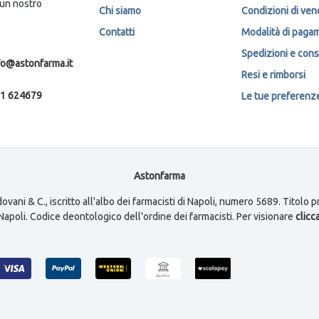
 un nostro
Chi siamo
Condizioni di ven
Contatti
Modalità di paga
Spedizioni e con
fo@astonfarma.it
Resi e rimborsi
1 624679
Le tue preferenze 
Astonfarma
ovani & C., iscritto all'albo dei farmacisti di Napoli, numero 5689. Titolo
i Napoli. Codice deontologico dell'ordine dei farmacisti. Per visionare
clicca