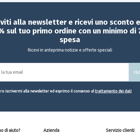
iviti alla newsletter e ricevi uno sconto 
% sul tuo primo ordine con un minimo di 
spesa
Ricevi in anteprima notizie e offerte speciali
IS
o iscrivermi alla newsletter ed esprimo il consenso al
trattamento dei dati
o di aiuto?
Azienda
Servizio clienti