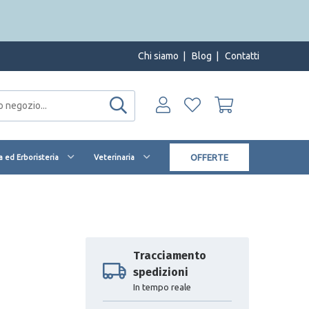
Chi siamo
|
Blog
|
Contatti
OFFERTE
 ed Erboristeria
Veterinaria
Tracciamento
spedizioni
In tempo reale