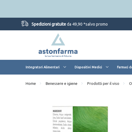
Spedizioni gratuite
da 49,90 *salvo promo
Integratori Alimentari
Dispositivi Medici
Farmaci d
Home
Benessere e igiene
Prodotti per il viso
O