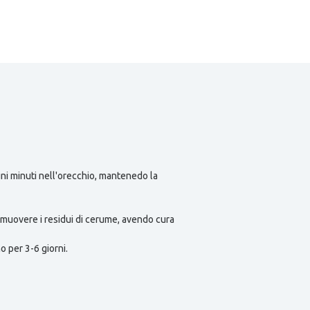
uni minuti nell'orecchio, mantenedo la
rimuovere i residui di cerume, avendo cura
o per 3-6 giorni.