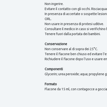
Non ingerire.
Evitare il contatto con gli occhi. Risciacqu
In presenza di accertate o sospette lesion
ORL.
Non usare in presenza di protesi uditive.
Consultare il medico in caso si verifichino
Tenere fuori dalla portata dei bambini.
Conservazione
Non conservare al di sopra dei 25°C.
Tenere il flacone ben chiuso ed evitare l'e
Richiudere il flacone dopo l'uso e usare en
Componenti
Glycerin; urea peroxide; aqua; propylene gl
Formato
Flacone da 15 ml, con contagocce a goccia