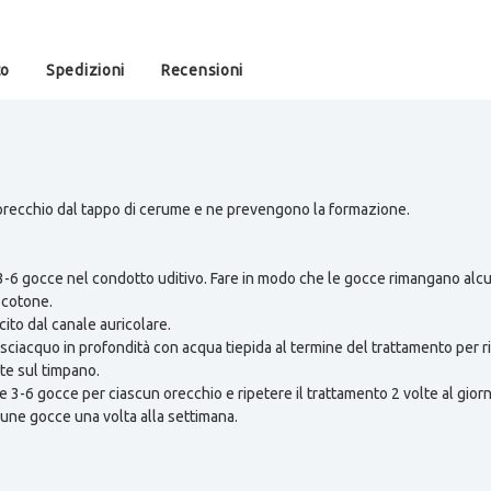
to
Spedizioni
Recensioni
'orecchio dal tappo di cerume e ne prevengono la formazione.
e 3-6 gocce nel condotto uditivo. Fare in modo che le gocce rimangano alc
 cotone.
ito dal canale auricolare.
risciacquo in profondità con acqua tiepida al termine del trattamento per 
te sul timpano.
re 3-6 gocce per ciascun orecchio e ripetere il trattamento 2 volte al giorn
lcune gocce una volta alla settimana.