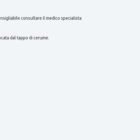
sigliabile consultare il medico specialista
ocata dal tappo di cerume.