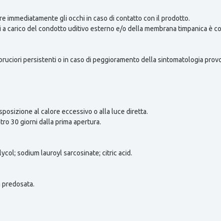
are immediatamente gli occhi in caso di contatto con il prodotto.
i a carico del condotto uditivo esterno e/o della membrana timpanica è con
 bruciori persistenti o in caso di peggioramento della sintomatologia prov
sposizione al calore eccessivo o alla luce diretta.
tro 30 giorni dalla prima apertura.
ycol; sodium lauroyl sarcosinate; citric acid.
 predosata.