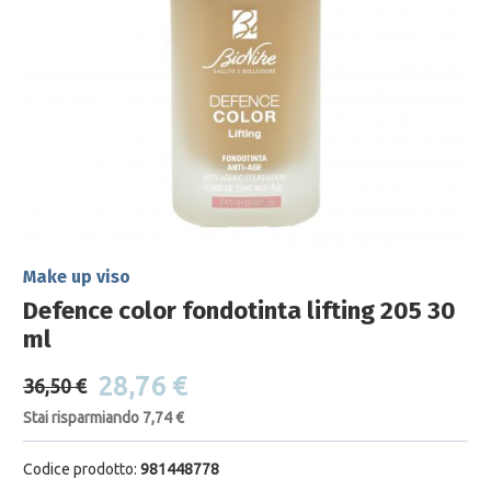
Make up viso
Defence color fondotinta lifting 205 30
ml
28,76 €
36,50 €
Stai risparmiando 7,74 €
Codice prodotto:
981448778