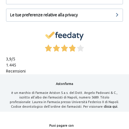
Le tue preferenze relative alla privacy
3,9
/5
1.445
Recensioni
Astonfarma
è un marchio di Farmacie Ariston S.a.s. del Dott. Angelo Padovani & C.,
iscritto all'albo dei farmacisti di Napoli, numero 5689. Titolo
professionale: Laurea in Farmacia presso Università Federico II di Napoli.
Codice deontologico dell'ordine dei farmacisti. Per visionare
clicca qui.
Puoi pagare con