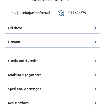
Parla con un nostro esperto
info@astonfarma.it
081 624679
Chi siamo
Contatti
Condizioni di vendita
Modalità di pagamento
Spedizioni e consegna
Resi e rimborsi