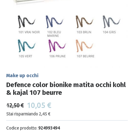
Make up occhi
Defence color bionike matita occhi kohl
& kajal 107 beurre
10,05 €
12,50 €
Stai risparmiando 2,45 €
Codice prodotto:
924993494