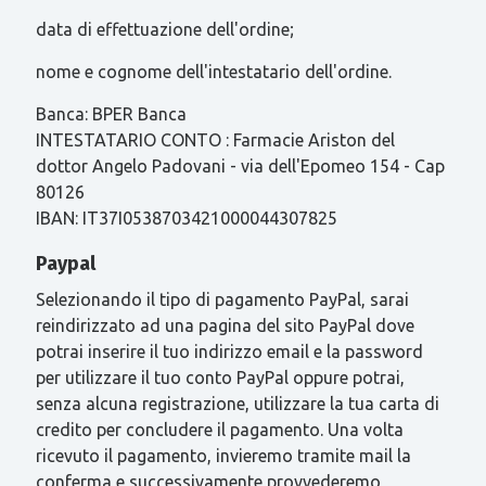
data di effettuazione dell'ordine;
nome e cognome dell'intestatario dell'ordine.
Banca: BPER Banca
INTESTATARIO CONTO : Farmacie Ariston del
dottor Angelo Padovani - via dell'Epomeo 154 - Cap
80126
IBAN: IT37I0538703421000044307825
Paypal
Selezionando il tipo di pagamento PayPal, sarai
reindirizzato ad una pagina del sito PayPal dove
potrai inserire il tuo indirizzo email e la password
per utilizzare il tuo conto PayPal oppure potrai,
senza alcuna registrazione, utilizzare la tua carta di
credito per concludere il pagamento. Una volta
ricevuto il pagamento, invieremo tramite mail la
conferma e successivamente provvederemo