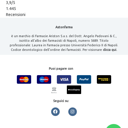
3,9
/5
1.445
Recensioni
Astonfarma
è un marchio di Farmacie Ariston S.a.s. del Dott. Angelo Padovani & C.,
iscritto all'albo dei farmacisti di Napoli, numero 5689. Titolo
professionale: Laurea in Farmacia presso Università Federico II di Napoli.
Codice deontologico dell'ordine dei farmacisti. Per visionare
clicca qui.
Puoi pagare con
Seguici su: