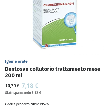
Igiene orale
Dentosan collutorio trattamento mese
200 ml
7,18 €
10,30 €
Stai risparmiando 3,12 €
Codice prodotto:
901239576