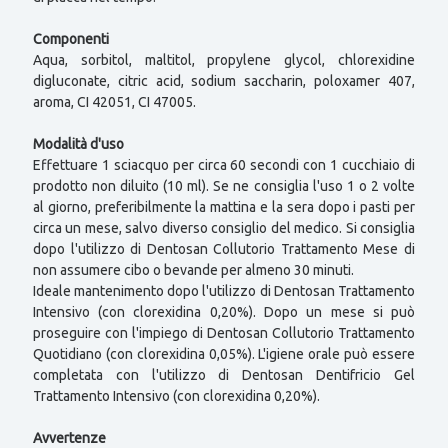
Componenti
Aqua, sorbitol, maltitol, propylene glycol, chlorexidine
digluconate, citric acid, sodium saccharin, poloxamer 407,
aroma, CI 42051, CI 47005.
Modalità d'uso
Effettuare 1 sciacquo per circa 60 secondi con 1 cucchiaio di
prodotto non diluito (10 ml). Se ne consiglia l'uso 1 o 2 volte
al giorno, preferibilmente la mattina e la sera dopo i pasti per
circa un mese, salvo diverso consiglio del medico. Si consiglia
dopo l'utilizzo di Dentosan Collutorio Trattamento Mese di
non assumere cibo o bevande per almeno 30 minuti.
Ideale mantenimento dopo l'utilizzo di Dentosan Trattamento
Intensivo (con clorexidina 0,20%). Dopo un mese si può
proseguire con l'impiego di Dentosan Collutorio Trattamento
Quotidiano (con clorexidina 0,05%). L'igiene orale può essere
completata con l'utilizzo di Dentosan Dentifricio Gel
Trattamento Intensivo (con clorexidina 0,20%).
Avvertenze