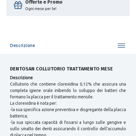
Offerte e Promo
Ogni mese per te!
Descrizione
DENTOSAN COLLUTORIO TRATTAMENTO MESE
Descrizione
Collutorio che contiene clorexidina 0,12% che assicura una
completa igiene orale inibendo lo sviluppo dei batteri che
formano la placca per il trattamento mensile.
La clorexidina è nota per:
-la sua specifica azione preventiva e disgregante della placca
batterica;
-la sua spiccata capacità di fissarsi a lungo sulle gengive e
sullo smalto dei denti assicurando il controllo dell'accumulo
di placca nel tempo.