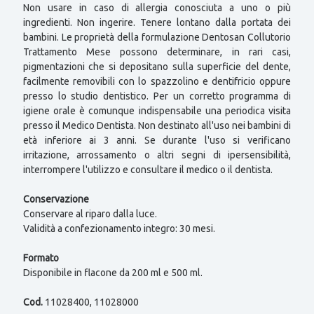
Non usare in caso di allergia conosciuta a uno o più
ingredienti. Non ingerire. Tenere lontano dalla portata dei
bambini. Le proprietà della formulazione Dentosan Collutorio
Trattamento Mese possono determinare, in rari casi,
pigmentazioni che si depositano sulla superficie del dente,
facilmente removibili con lo spazzolino e dentifricio oppure
presso lo studio dentistico. Per un corretto programma di
igiene orale è comunque indispensabile una periodica visita
presso il Medico Dentista. Non destinato all'uso nei bambini di
età inferiore ai 3 anni. Se durante l'uso si verificano
irritazione, arrossamento o altri segni di ipersensibilità,
interrompere l'utilizzo e consultare il medico o il dentista.
Conservazione
Conservare al riparo dalla luce.
Validità a confezionamento integro: 30 mesi.
Formato
Disponibile in flacone da 200 ml e 500 ml.
Cod.
11028400, 11028000