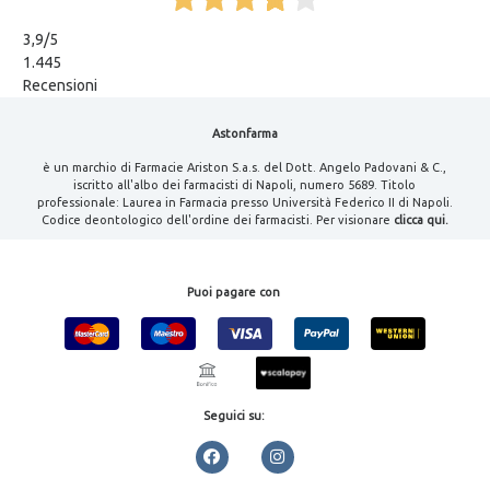
3,9
/5
1.445
Recensioni
Astonfarma
è un marchio di Farmacie Ariston S.a.s. del Dott. Angelo Padovani & C.,
iscritto all'albo dei farmacisti di Napoli, numero 5689. Titolo
professionale: Laurea in Farmacia presso Università Federico II di Napoli.
Codice deontologico dell'ordine dei farmacisti. Per visionare
clicca qui.
Puoi pagare con
Seguici su: