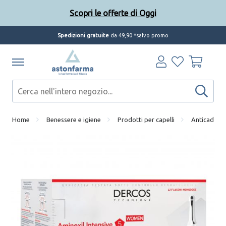
Scopri le offerte di Oggi
Spedizioni gratuite
da 49,90 *salvo promo
Home
Benessere e igiene
Prodotti per capelli
Anticaduta 