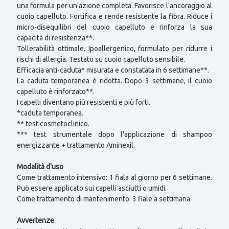
una formula per un'azione completa. Favorisce l'ancoraggio al
cuoio capelluto. Fortifica e rende resistente la fibra. Riduce i
micro-disequilibri del cuoio capelluto e rinforza la sua
capacità di resistenza**.
Tollerabilità ottimale. Ipoallergenico, formulato per ridurre i
rischi di allergia. Testato su cuoio capelluto sensibile.
Efficacia anti-caduta* misurata e constatata in 6 settimane**.
La caduta temporanea è ridotta. Dopo 3 settimane, il cuoio
capelluto è rinforzato**.
I capelli diventano più resistenti e più forti.
*caduta temporanea.
** test cosmetoclinico.
*** test strumentale dopo l'applicazione di shampoo
energizzante + trattamento Aminexil.
Modalità d'uso
Come trattamento intensivo: 1 fiala al giorno per 6 settimane.
Può essere applicato sui capelli asciutti o umidi.
Come trattamento di mantenimento: 3 fiale a settimana.
Avvertenze