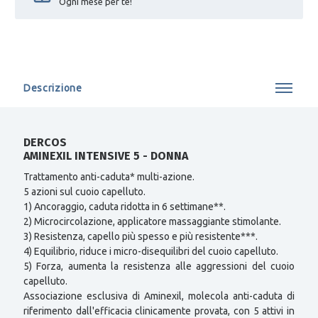
Ogni mese per te!
Descrizione
DERCOS
AMINEXIL INTENSIVE 5 - DONNA
Trattamento anti-caduta* multi-azione.
5 azioni sul cuoio capelluto.
1) Ancoraggio, caduta ridotta in 6 settimane**.
2) Microcircolazione, applicatore massaggiante stimolante.
3) Resistenza, capello più spesso e più resistente***.
4) Equilibrio, riduce i micro-disequilibri del cuoio capelluto.
5) Forza, aumenta la resistenza alle aggressioni del cuoio
capelluto.
Associazione esclusiva di Aminexil, molecola anti-caduta di
riferimento dall'efficacia clinicamente provata, con 5 attivi in