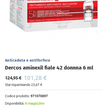
Anticaduta e antiforfora
Dercos aminexil fiale 42 donnna 6 ml
101,28 €
124,95 €
Stai risparmiando 23,67 €
Codice prodotto:
971070697
Disponibilità:
In magazzino