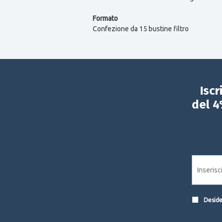
Formato
Confezione da 15 bustine filtro
Iscr
del 4
Desider