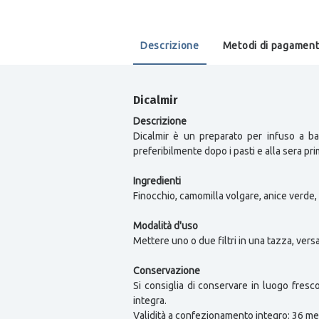
Descrizione
Metodi di pagamen
Dicalmir
Descrizione
Dicalmir è un preparato per infuso a bas
preferibilmente dopo i pasti e alla sera prim
Ingredienti
Finocchio, camomilla volgare, anice verde, 
Modalità d'uso
Mettere uno o due filtri in una tazza, vers
Conservazione
Si consiglia di conservare in luogo fresc
integra.
Validità a confezionamento integro: 36 me