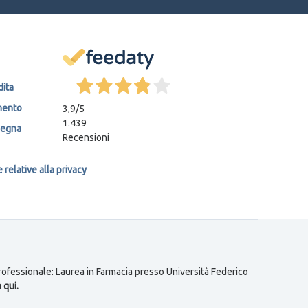
dita
mento
3,9
/5
1.439
segna
Recensioni
relative alla privacy
 professionale: Laurea in Farmacia presso Università Federico
 qui.