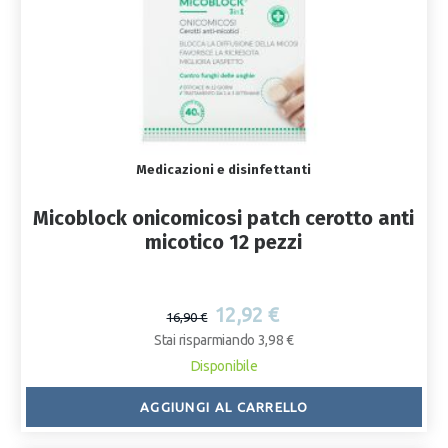
Medicazioni e disinfettanti
Micoblock onicomicosi patch cerotto anti
micotico 12 pezzi
12,92 €
16,90 €
Stai risparmiando 3,98 €
Disponibile
AGGIUNGI AL CARRELLO