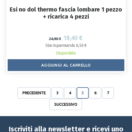
Esi no dol thermo fascia lombare 1 pezzo
+ ricarica 4 pezzi
18,40 €
24,90 €
Stai risparmiando 6,50 €
Disponibile
AGGIUNGI AL CARRELLO
PRECEDENTE
3
4
5
6
7
SUCCESSIVO
Iscriviti alla newsletter e ricevi uno