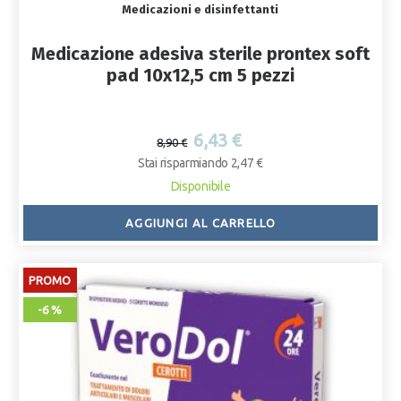
Medicazioni e disinfettanti
Medicazione adesiva sterile prontex soft
pad 10x12,5 cm 5 pezzi
6,43 €
8,90 €
Stai risparmiando 2,47 €
Disponibile
AGGIUNGI AL CARRELLO
PROMO
-6 %