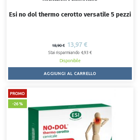
Esi no dol thermo cerotto versatile 5 pezzi
13,97 €
18,90 €
Stai risparmiando 4,93 €
Disponibile
AGGIUNGI AL CARRELLO
PROMO
-26 %