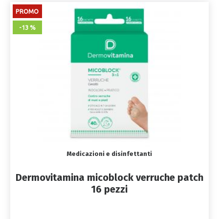
PROMO
-13 %
Medicazioni e disinfettanti
Dermovitamina micoblock verruche patch
16 pezzi