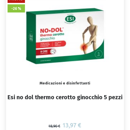
-26 %
Medicazioni e disinfettanti
Esi no dol thermo cerotto ginocchio 5 pezzi
13,97 €
18,90 €