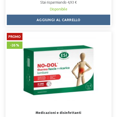
Stai risparmiando 4,93 €
Disponibile
AGGIUNGI AL CARRELLO
PROMO
-26 %
Medicazioni e disinfettanti