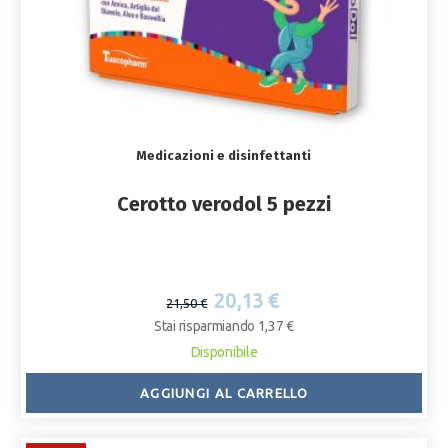
Medicazioni e disinfettanti
Cerotto verodol 5 pezzi
20,13 €
21,50 €
Stai risparmiando 1,37 €
Disponibile
AGGIUNGI AL CARRELLO