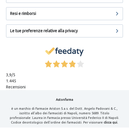
Resi e rimborsi
Le tue preferenze relative alla privacy
3,9
/5
1.445
Recensioni
Astonfarma
è un marchio di Farmacie Ariston S.a.s. del Dott. Angelo Padovani & C.,
iscritto all'albo dei farmacisti di Napoli, numero 5689. Titolo
professionale: Laurea in Farmacia presso Università Federico II di Napoli.
Codice deontologico dell'ordine dei farmacisti. Per visionare
clicca qui.