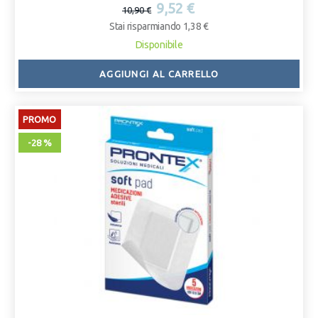
9,52 €
10,90 €
Stai risparmiando 1,38 €
Disponibile
AGGIUNGI AL CARRELLO
PROMO
-28 %