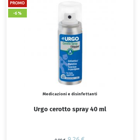
PROMO
-6 %
Medicazioni e disinfettanti
Urgo cerotto spray 40 ml
9,26 €