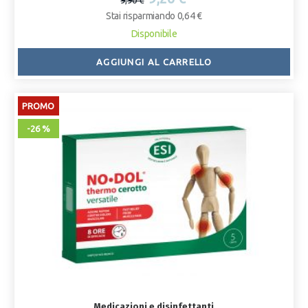
9,90 €
Stai risparmiando 0,64 €
Disponibile
AGGIUNGI AL CARRELLO
PROMO
-26 %
Medicazioni e disinfettanti