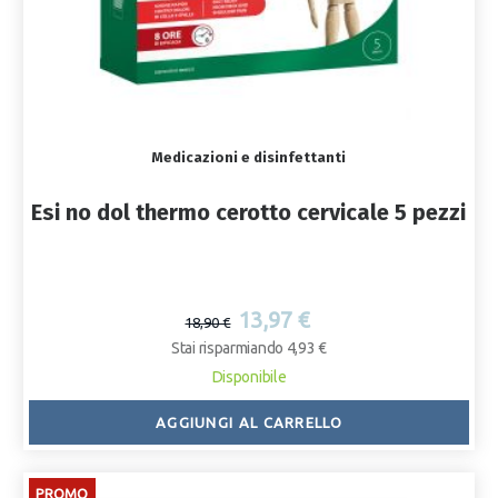
Medicazioni e disinfettanti
Esi no dol thermo cerotto cervicale 5 pezzi
13,97 €
18,90 €
Stai risparmiando 4,93 €
Disponibile
AGGIUNGI AL CARRELLO
PROMO