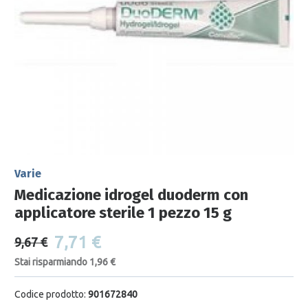
Varie
Medicazione idrogel duoderm con
applicatore sterile 1 pezzo 15 g
7,71 €
9,67 €
Stai risparmiando 1,96 €
Codice prodotto:
901672840