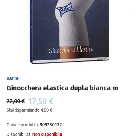
Varie
Ginocchera elastica dupla bianca m
17,50 €
22,00 €
Stai risparmiando 4,50 €
Codice prodotto:
909230132
Disponibilità:
Non disponibile