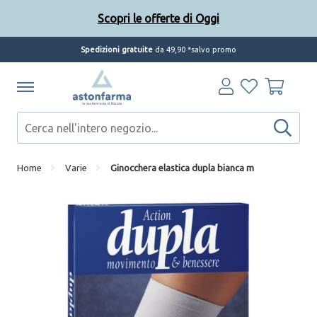
Scopri le offerte di Oggi
Spedizioni gratuite
da 49,90 *salvo promo
Home
Varie
Ginocchera elastica dupla bianca m