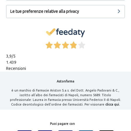
Le tue preferenze relative alla privacy
3,9
/5
1.439
Recensioni
Astonfarma
è un marchio di Farmacie Ariston S.a.s. del Dott. Angelo Padovani & C.,
iscritto all'albo dei farmacisti di Napoli, numero 5689. Titolo
professionale: Laurea in Farmacia presso Università Federico II di Napoli.
Codice deontologico dell'ordine dei farmacisti. Per visionare
clicca qui.
Puoi pagare con