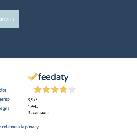
CRIVITI
dita
mento
3,9
/5
1.445
segna
Recensioni
relative alla privacy