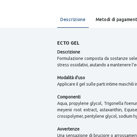
Descrizione
Metodi di pagamen
ECTO GEL
Descrizione
Formulazione composta da sostanze selezio
stress ossidativi, aiutando a mantenere l'
Modalità d'uso
Applicare il gel sulle parti intime maschi
Componenti
Aqua, propylene glycol, Trigonella foenum
meyenii root extract, astaxanthin, Equis
crosspolymer, pentylene glycol, sodium hyd
Avvertenze
Una sensazione di bruciore o arrossamento 