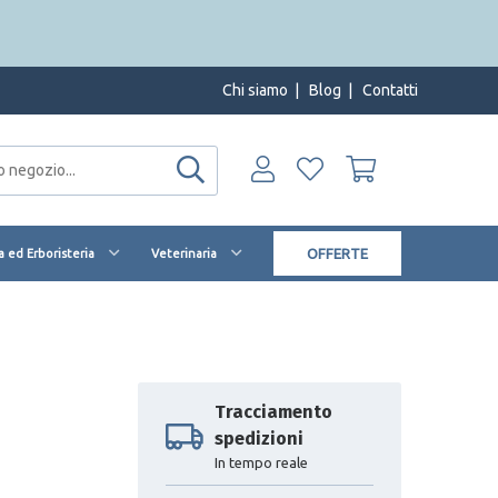
Chi siamo
|
Blog
|
Contatti
OFFERTE
 ed Erboristeria
Veterinaria
Tracciamento
spedizioni
In tempo reale