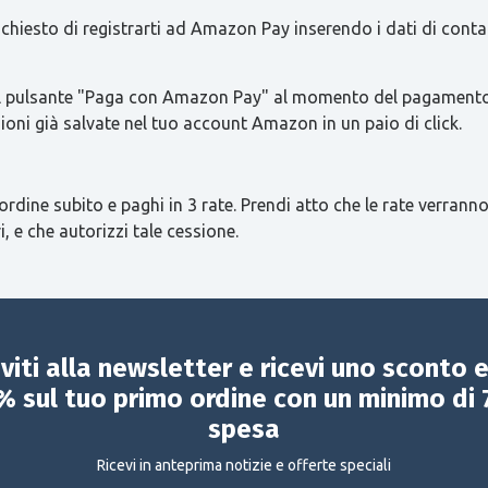
 richiesto di registrarti ad Amazon Pay inserendo i dati di con
re il pulsante "Paga con Amazon Pay" al momento del pagamento 
ioni già salvate nel tuo account Amazon in un paio di click.
ordine subito e paghi in 3 rate. Prendi atto che le rate verranno
i, e che autorizzi tale cessione.
iviti alla newsletter e ricevi uno sconto 
% sul tuo primo ordine con un minimo di 
spesa
Ricevi in anteprima notizie e offerte speciali