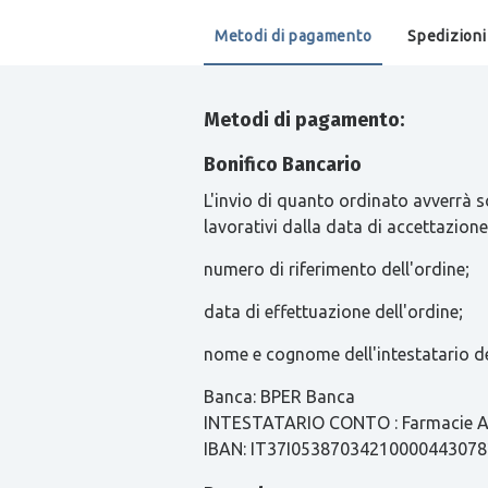
Metodi di pagamento
Spedizioni
Metodi di pagamento:
Bonifico Bancario
L'invio di quanto ordinato avverrà s
lavorativi dalla data di accettazione
numero di riferimento dell'ordine;
data di effettuazione dell'ordine;
nome e cognome dell'intestatario de
Banca: BPER Banca
INTESTATARIO CONTO : Farmacie Ari
IBAN: IT37I0538703421000044307