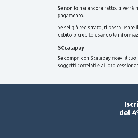
Se non lo hai ancora fatto, ti verrà
pagamento.
Se sei già registrato, ti basta usa
debito o credito usando le informaz
SCcalapay
Se compri con Scalapay ricevi il tuo 
soggetti correlati e ai loro cessionar
Iscr
del 4