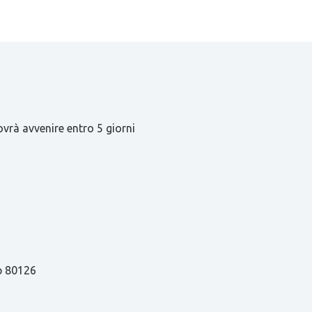
ovrà avvenire entro 5 giorni
ap 80126