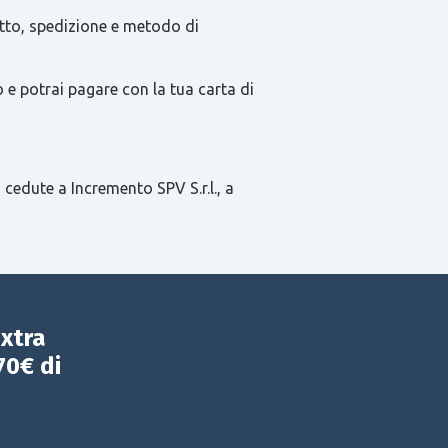
tatto, spedizione e metodo di
e potrai pagare con la tua carta di
 cedute a Incremento SPV S.r.l., a
extra
70€ di