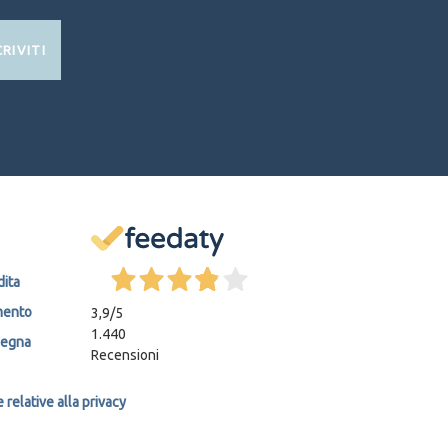
CRIVITI
dita
mento
3,9
/5
1.440
segna
Recensioni
relative alla privacy