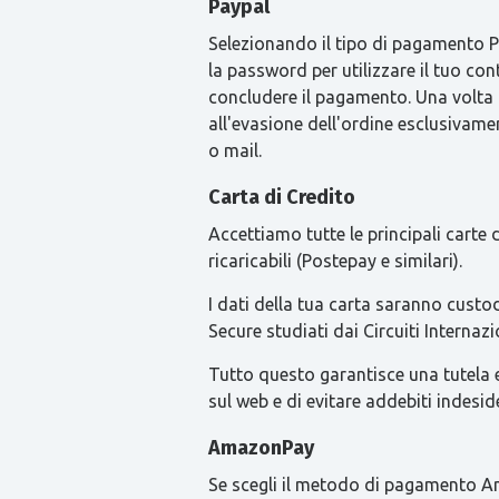
Paypal
Selezionando il tipo di pagamento Pay
la password per utilizzare il tuo con
concludere il pagamento. Una volta
all'evasione dell'ordine esclusivament
o mail.
Carta di Credito
Accettiamo tutte le principali carte
ricaricabili (Postepay e similari).
I dati della tua carta saranno custod
Secure studiati dai Circuiti Intern
Tutto questo garantisce una tutela ext
sul web e di evitare addebiti indesid
AmazonPay
Se scegli il metodo di pagamento Am