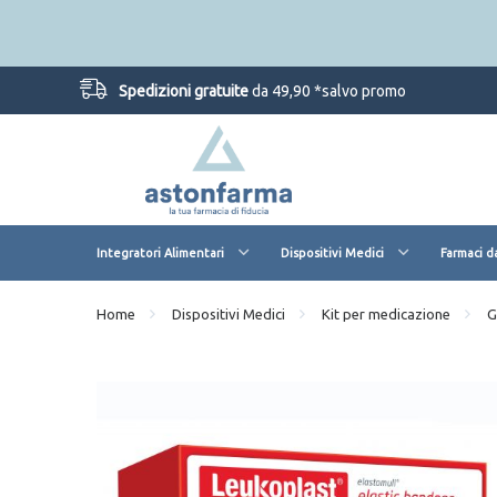
Spedizioni gratuite
da 49,90 *salvo promo
Integratori Alimentari
Dispositivi Medici
Farmaci d
Home
Dispositivi Medici
Kit per medicazione
G