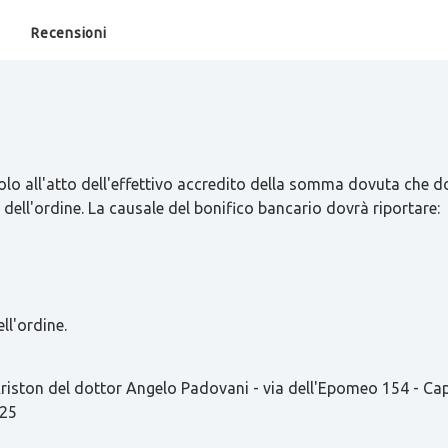
Recensioni
olo all'atto dell'effettivo accredito della somma dovuta che d
 dell'ordine. La causale del bonifico bancario dovrà riportare:
ll'ordine.
ston del dottor Angelo Padovani - via dell'Epomeo 154 - C
825